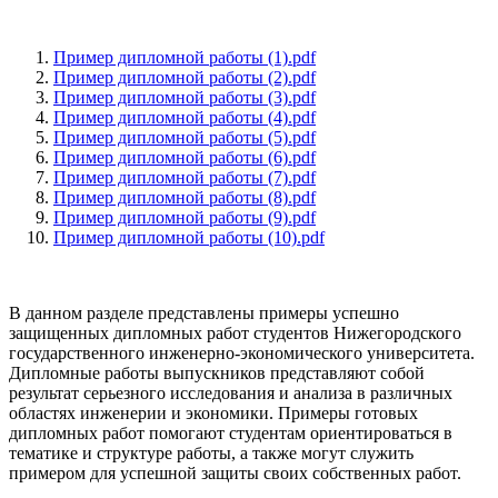
Пример дипломной работы (1).pdf
Пример дипломной работы (2).pdf
Пример дипломной работы (3).pdf
Пример дипломной работы (4).pdf
Пример дипломной работы (5).pdf
Пример дипломной работы (6).pdf
Пример дипломной работы (7).pdf
Пример дипломной работы (8).pdf
Пример дипломной работы (9).pdf
Пример дипломной работы (10).pdf
В данном разделе представлены примеры успешно
защищенных дипломных работ студентов Нижегородского
государственного инженерно-экономического университета.
Дипломные работы выпускников представляют собой
результат серьезного исследования и анализа в различных
областях инженерии и экономики. Примеры готовых
дипломных работ помогают студентам ориентироваться в
тематике и структуре работы, а также могут служить
примером для успешной защиты своих собственных работ.