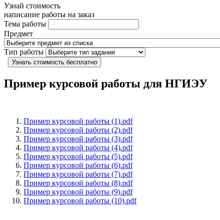
Узнай стоимость
написание работы на заказ
Тема работы
Предмет
Тип работы
Узнать стоимость бесплатно
Пример курсовой работы для НГИЭУ
Пример курсовой работы (1).pdf
Пример курсовой работы (2).pdf
Пример курсовой работы (3).pdf
Пример курсовой работы (4).pdf
Пример курсовой работы (5).pdf
Пример курсовой работы (6).pdf
Пример курсовой работы (7).pdf
Пример курсовой работы (8).pdf
Пример курсовой работы (9).pdf
Пример курсовой работы (10).pdf