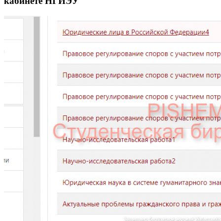
кабинете НГИЭУ