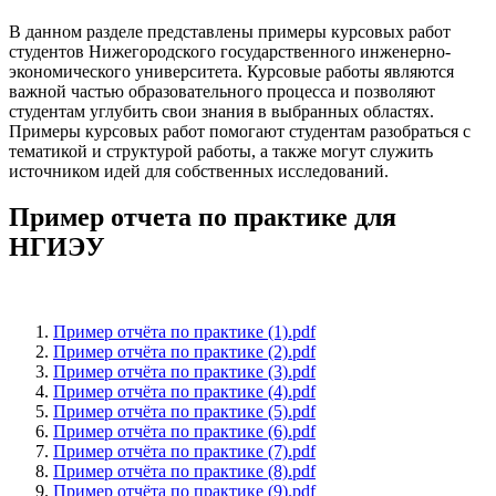
В данном разделе представлены примеры курсовых работ
студентов Нижегородского государственного инженерно-
экономического университета. Курсовые работы являются
важной частью образовательного процесса и позволяют
студентам углубить свои знания в выбранных областях.
Примеры курсовых работ помогают студентам разобраться с
тематикой и структурой работы, а также могут служить
источником идей для собственных исследований.
Пример отчета по практике для
НГИЭУ
Пример отчёта по практике (1).pdf
Пример отчёта по практике (2).pdf
Пример отчёта по практике (3).pdf
Пример отчёта по практике (4).pdf
Пример отчёта по практике (5).pdf
Пример отчёта по практике (6).pdf
Пример отчёта по практике (7).pdf
Пример отчёта по практике (8).pdf
Пример отчёта по практике (9).pdf