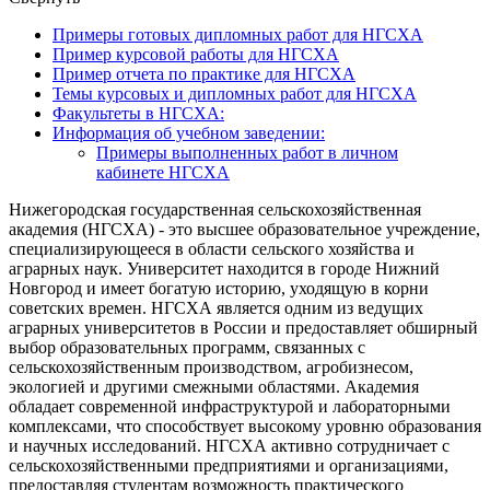
Примеры готовых дипломных работ для НГСХА
Пример курсовой работы для НГСХА
Пример отчета по практике для НГСХА
Темы курсовых и дипломных работ для НГСХА
Факультеты в НГСХА:
Информация об учебном заведении:
Примеры выполненных работ в личном
кабинете НГСХА
Нижегородская государственная сельскохозяйственная
академия (НГСХА) - это высшее образовательное учреждение,
специализирующееся в области сельского хозяйства и
аграрных наук. Университет находится в городе Нижний
Новгород и имеет богатую историю, уходящую в корни
советских времен. НГСХА является одним из ведущих
аграрных университетов в России и предоставляет обширный
выбор образовательных программ, связанных с
сельскохозяйственным производством, агробизнесом,
экологией и другими смежными областями. Академия
обладает современной инфраструктурой и лабораторными
комплексами, что способствует высокому уровню образования
и научных исследований. НГСХА активно сотрудничает с
сельскохозяйственными предприятиями и организациями,
предоставляя студентам возможность практического