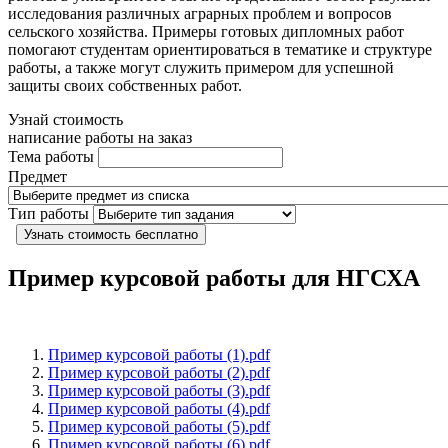
исследования различных аграрных проблем и вопросов
сельского хозяйства. Примеры готовых дипломных работ
помогают студентам ориентироваться в тематике и структуре
работы, а также могут служить примером для успешной
защиты своих собственных работ.
Узнай стоимость
написание работы на заказ
Тема работы
Предмет
Тип работы
Узнать стоимость бесплатно
Пример курсовой работы для НГСХА
Пример курсовой работы (1).pdf
Пример курсовой работы (2).pdf
Пример курсовой работы (3).pdf
Пример курсовой работы (4).pdf
Пример курсовой работы (5).pdf
Пример курсовой работы (6).pdf