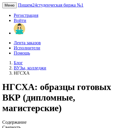
Пишем24
студенческая биржа №1
Меню
Регистрация
Войти
Лента заказов
Исполнители
Помощь
Блог
ВУЗы, колледжи
НГСХА
НГСХА: образцы готовых
ВКР (дипломные,
магистерские)
Содержание
Свернуть