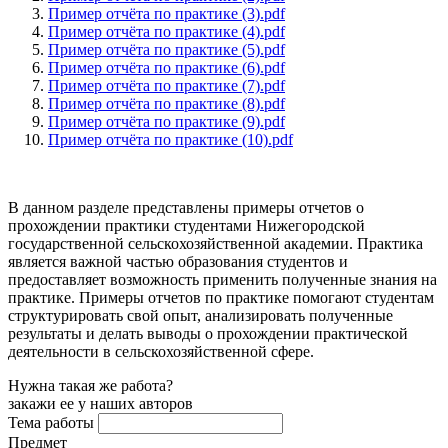
Пример отчёта по практике (3).pdf
Пример отчёта по практике (4).pdf
Пример отчёта по практике (5).pdf
Пример отчёта по практике (6).pdf
Пример отчёта по практике (7).pdf
Пример отчёта по практике (8).pdf
Пример отчёта по практике (9).pdf
Пример отчёта по практике (10).pdf
В данном разделе представлены примеры отчетов о
прохождении практики студентами Нижегородской
государственной сельскохозяйственной академии. Практика
является важной частью образования студентов и
предоставляет возможность применить полученные знания на
практике. Примеры отчетов по практике помогают студентам
структурировать свой опыт, анализировать полученные
результаты и делать выводы о прохождении практической
деятельности в сельскохозяйственной сфере.
Нужна такая же работа?
закажи ее у наших авторов
Тема работы
Предмет