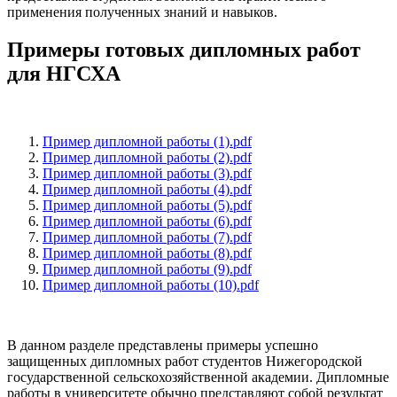
применения полученных знаний и навыков.
Примеры готовых дипломных работ
для НГСХА
Пример дипломной работы (1).pdf
Пример дипломной работы (2).pdf
Пример дипломной работы (3).pdf
Пример дипломной работы (4).pdf
Пример дипломной работы (5).pdf
Пример дипломной работы (6).pdf
Пример дипломной работы (7).pdf
Пример дипломной работы (8).pdf
Пример дипломной работы (9).pdf
Пример дипломной работы (10).pdf
В данном разделе представлены примеры успешно
защищенных дипломных работ студентов Нижегородской
государственной сельскохозяйственной академии. Дипломные
работы в университете обычно представляют собой результат