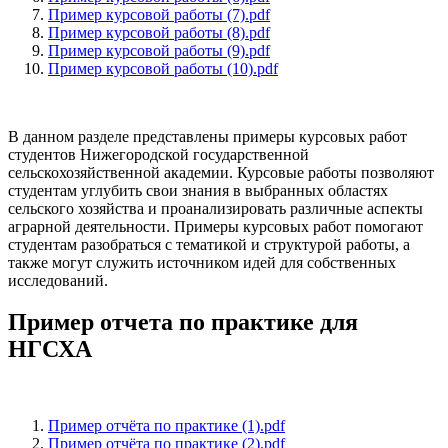
Пример курсовой работы (7).pdf
Пример курсовой работы (8).pdf
Пример курсовой работы (9).pdf
Пример курсовой работы (10).pdf
В данном разделе представлены примеры курсовых работ
студентов Нижегородской государственной
сельскохозяйственной академии. Курсовые работы позволяют
студентам углубить свои знания в выбранных областях
сельского хозяйства и проанализировать различные аспекты
аграрной деятельности. Примеры курсовых работ помогают
студентам разобраться с тематикой и структурой работы, а
также могут служить источником идей для собственных
исследований.
Пример отчета по практике для
НГСХА
Пример отчёта по практике (1).pdf
Пример отчёта по практике (2).pdf