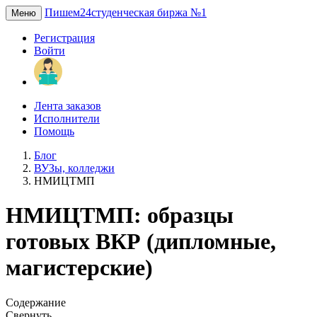
Пишем24
студенческая биржа №1
Меню
Регистрация
Войти
Лента заказов
Исполнители
Помощь
Блог
ВУЗы, колледжи
НМИЦТМП
НМИЦТМП: образцы
готовых ВКР (дипломные,
магистерские)
Содержание
Свернуть