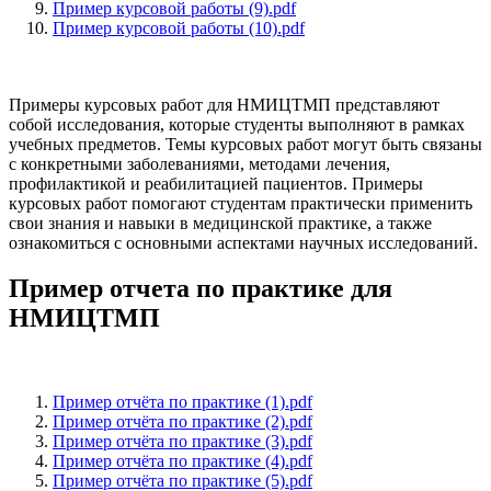
Пример курсовой работы (9).pdf
Пример курсовой работы (10).pdf
Примеры курсовых работ для НМИЦТМП представляют
собой исследования, которые студенты выполняют в рамках
учебных предметов. Темы курсовых работ могут быть связаны
с конкретными заболеваниями, методами лечения,
профилактикой и реабилитацией пациентов. Примеры
курсовых работ помогают студентам практически применить
свои знания и навыки в медицинской практике, а также
ознакомиться с основными аспектами научных исследований.
Пример отчета по практике для
НМИЦТМП
Пример отчёта по практике (1).pdf
Пример отчёта по практике (2).pdf
Пример отчёта по практике (3).pdf
Пример отчёта по практике (4).pdf
Пример отчёта по практике (5).pdf