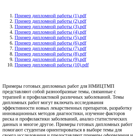
Пример дипломной работы (1).pdf
Пример дипломной работы (2).pdf
Пример дипломной работы (3).pdf
Пример дипломной работы (4).pdf
Пример дипломной работы (5).pdf
Пример дипломной работы (6).pdf
Пример дипломной работы (7).pdf
Пример дипломной работы (8).pdf
Пример дипломной работы (9).pdf
Пример дипломной работы (10).pdf
Примеры готовых дипломных работ для НМИЦТМП
представляют собой разнообразные темы, связанные с
терапией и профилактикой различных заболеваний. Темы
дипломных работ могут включать исследования
эффективности новых лекарственных препаратов, разработку
инновационных методов диагностики, изучение факторов
риска и профилактики заболеваний, анализ статистических
данных и многое другое. Примеры готовых дипломных работ
помогают студентам ориентироваться в выборе темы для
своего исследования и предоставляют примеры оформления и