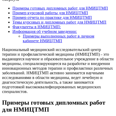
Примеры готовых дипломных работ для НМИЦТМП
Пример курсовой работы для НМИЦТМП
Пример отчета по практике для НМИЦТМП
Темы курсовых и дипломных работ для НМИЦТМП
Факультеты в НМИЦТМП:
Информация об учебном заведении:
Примеры выполненных работ в личном
кабинете НМИЦТМП
Национальный медицинский исследовательский центр
терапии и профилактической медицины (НМИЦТМП) - это
выдающееся научное и образовательное учреждение в области
медицины, специализирующееся на разработке и внедрении
инновационных методов терапии и профилактики различных
заболеваний. НМИЦТМП активно занимается научными
исследованиями в области медицины, ведет лечебную и
диагностическую деятельность, а также занимается
подготовкой высококвалифицированных медицинских
специалистов.
Примеры готовых дипломных работ
для НМИЦТМП