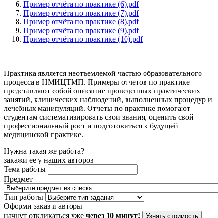
Пример отчёта по практике (6).pdf
Пример отчёта по практике (7).pdf
Пример отчёта по практике (8).pdf
Пример отчёта по практике (9).pdf
Пример отчёта по практике (10).pdf
Практика является неотъемлемой частью образовательного
процесса в НМИЦТМП. Примеры отчетов по практике
представляют собой описание проведенных практических
занятий, клинических наблюдений, выполненных процедур и
лечебных манипуляций. Отчеты по практике помогают
студентам систематизировать свои знания, оценить свой
профессиональный рост и подготовиться к будущей
медицинской практике.
Нужна такая же работа?
закажи ее у наших авторов
Тема работы
Предмет
Тип работы
Оформи заказ и авторы
начнут откликаться уже
через 10 минут!
Узнать стоимость