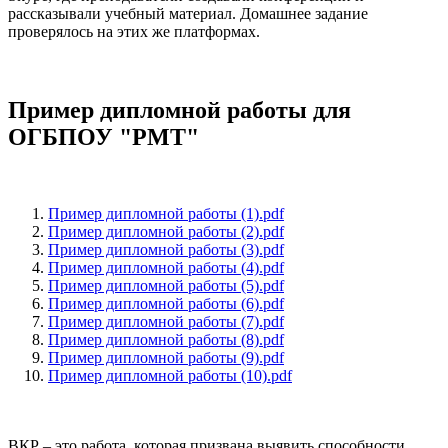
рассказывали учебный материал. Домашнее задание
проверялось на этих же платформах.
Пример дипломной работы для
ОГБПОУ "РМТ"
Пример дипломной работы (1).pdf
Пример дипломной работы (2).pdf
Пример дипломной работы (3).pdf
Пример дипломной работы (4).pdf
Пример дипломной работы (5).pdf
Пример дипломной работы (6).pdf
Пример дипломной работы (7).pdf
Пример дипломной работы (8).pdf
Пример дипломной работы (9).pdf
Пример дипломной работы (10).pdf
ВКР – это работа, которая призвана выявить способности