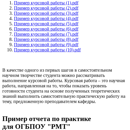
Пример курсовой работы (1).pdf
Пример курсовой работы (2).pdf
Пример курсовой работы (3).pdf
Пример курсовой работы (4).pdf
Пример курсовой работы (5).pdf
Пример курсовой работы (6).pdf
Пример курсовой работы (7).pdf
Пример курсовой работы (8).pdf
Пример курсовой работы (9).pdf
Пример курсовой работы (10).pdf
В качестве одного из первых шагов в самостоятельном
научном творчестве студента можно рассматривать
выполнение курсовой работы. Курсовая работа – это научная
работа, направленная на то, чтобы показать уровень
готовности студента на основе полученных теоретических
знаний выполнить самостоятельную практическую работу на
тему, предложенную преподавателем кафедры.
Пример отчета по практике
для ОГБПОУ "РМТ"