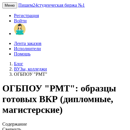
Пишем24
студенческая биржа №1
Меню
Регистрация
Войти
Лента заказов
Исполнители
Помощь
Блог
ВУЗы, колледжи
ОГБПОУ "РМТ"
ОГБПОУ "РМТ": образцы
готовых ВКР (дипломные,
магистерские)
Содержание
Свернуть