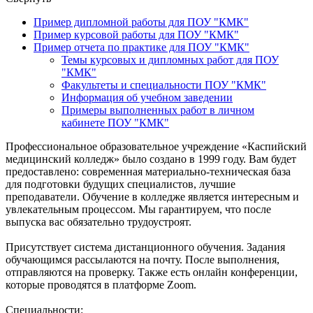
Пример дипломной работы для ПОУ "КМК"
Пример курсовой работы для ПОУ "КМК"
Пример отчета по практике для ПОУ "КМК"
Темы курсовых и дипломных работ для ПОУ
"КМК"
Факультеты и специальности ПОУ "КМК"
Информация об учебном заведении
Примеры выполненных работ в личном
кабинете ПОУ "КМК"
Профессиональное образовательное учреждение «Каспийский
медицинский колледж» было создано в 1999 году. Вам будет
предоставлено: современная материально-техническая база
для подготовки будущих специалистов, лучшие
преподаватели. Обучение в колледже является интересным и
увлекательным процессом. Мы гарантируем, что после
выпуска вас обязательно трудоустроят.
Присутствует система дистанционного обучения. Задания
обучающимся рассылаются на почту. После выполнения,
отправляются на проверку. Также есть онлайн конференции,
которые проводятся в платформе Zoom.
Специальности: