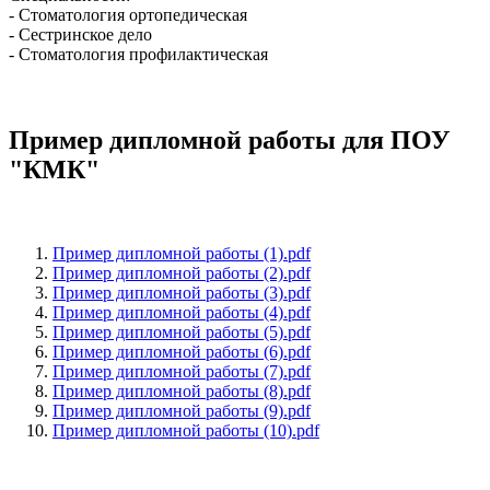
- Стоматология ортопедическая
- Сестринское дело
- Стоматология профилактическая
Пример дипломной работы для ПОУ
"КМК"
Пример дипломной работы (1).pdf
Пример дипломной работы (2).pdf
Пример дипломной работы (3).pdf
Пример дипломной работы (4).pdf
Пример дипломной работы (5).pdf
Пример дипломной работы (6).pdf
Пример дипломной работы (7).pdf
Пример дипломной работы (8).pdf
Пример дипломной работы (9).pdf
Пример дипломной работы (10).pdf