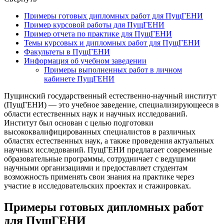
Примеры готовых дипломных работ для ПущГЕНИ
Пример курсовой работы для ПущГЕНИ
Пример отчета по практике для ПущГЕНИ
Темы курсовых и дипломных работ для ПущГЕНИ
Факультеты в ПущГЕНИ
Информация об учебном заведении
Примеры выполненных работ в личном
кабинете ПущГЕНИ
Пущинский государственный естественно-научный институт
(ПущГЕНИ) — это учебное заведение, специализирующееся в
области естественных наук и научных исследований.
Институт был основан с целью подготовки
высококвалифицированных специалистов в различных
областях естественных наук, а также проведения актуальных
научных исследований. ПущГЕНИ предлагает современные
образовательные программы, сотрудничает с ведущими
научными организациями и предоставляет студентам
возможность применять свои знания на практике через
участие в исследовательских проектах и стажировках.
Примеры готовых дипломных работ
для ПущГЕНИ