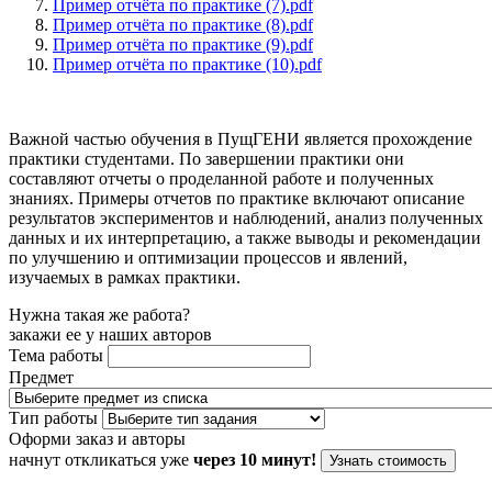
Пример отчёта по практике (7).pdf
Пример отчёта по практике (8).pdf
Пример отчёта по практике (9).pdf
Пример отчёта по практике (10).pdf
Важной частью обучения в ПущГЕНИ является прохождение
практики студентами. По завершении практики они
составляют отчеты о проделанной работе и полученных
знаниях. Примеры отчетов по практике включают описание
результатов экспериментов и наблюдений, анализ полученных
данных и их интерпретацию, а также выводы и рекомендации
по улучшению и оптимизации процессов и явлений,
изучаемых в рамках практики.
Нужна такая же работа?
закажи ее у наших авторов
Тема работы
Предмет
Тип работы
Оформи заказ и авторы
начнут откликаться уже
через 10 минут!
Узнать стоимость