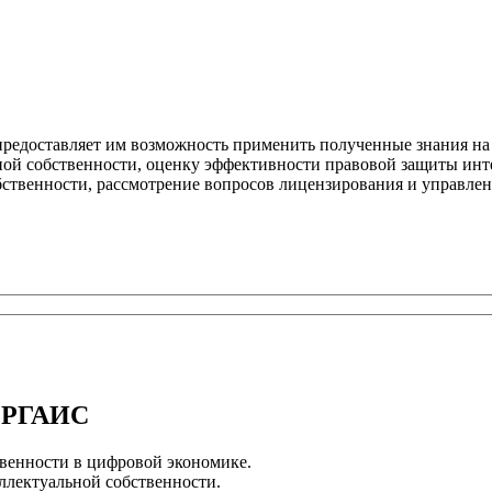
предоставляет им возможность применить полученные знания на
ой собственности, оценку эффективности правовой защиты инте
ственности, рассмотрение вопросов лицензирования и управлен
я РГАИС
венности в цифровой экономике.
ллектуальной собственности.