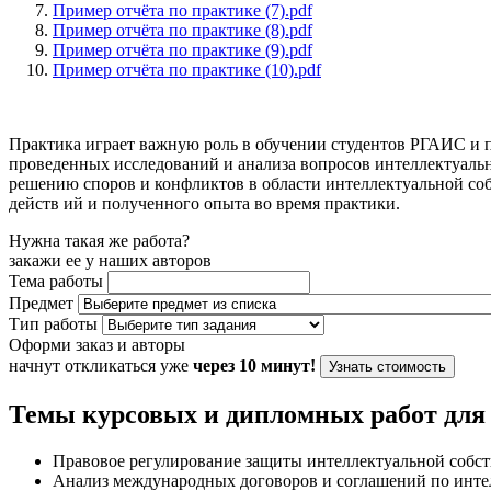
Пример отчёта по практике (7).pdf
Пример отчёта по практике (8).pdf
Пример отчёта по практике (9).pdf
Пример отчёта по практике (10).pdf
Практика играет важную роль в обучении студентов РГАИС и 
проведенных исследований и анализа вопросов интеллектуальн
решению споров и конфликтов в области интеллектуальной соб
действ ий и полученного опыта во время практики.
Нужна такая же работа?
закажи ее у наших авторов
Тема работы
Предмет
Тип работы
Оформи заказ и авторы
начнут откликаться уже
через 10 минут!
Узнать стоимость
Темы курсовых и дипломных работ дл
Правовое регулирование защиты интеллектуальной собст
Анализ международных договоров и соглашений по инте