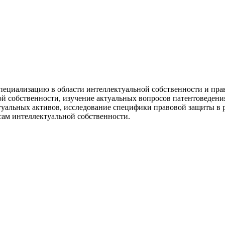
пециализацию в области интеллектуальной собственности и пр
й собственности, изучение актуальных вопросов патентоведения
уальных активов, исследование специфики правовой защиты в р
сам интеллектуальной собственности.