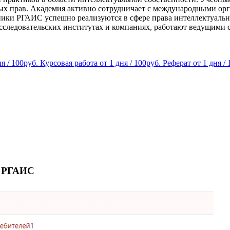
ых прав. Академия активно сотрудничает с международными орга
ики РГАИС успешно реализуются в сфере права интеллектуальн
сследовательских институтах и компаниях, работают ведущими 
ня / 100руб.
Курсовая работа
от 1 дня / 100руб.
Реферат
от 1 дня /
е РГАИС