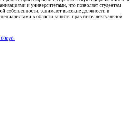
низациями и университетами, что позволяет студентам
ой собственности, занимают высокие должности в
специалистами в области защиты прав интеллектуальной
 100руб.