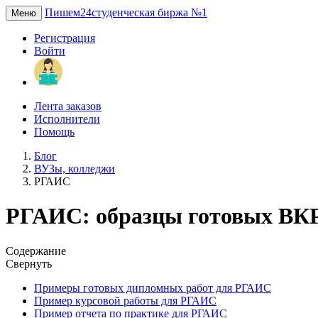
Пишем24
студенческая биржа №1
Меню
Регистрация
Войти
Лента заказов
Исполнители
Помощь
Блог
ВУЗы, колледжи
РГАИС
РГАИС: образцы готовых ВКР
Содержание
Свернуть
Примеры готовых дипломных работ для РГАИС
Пример курсовой работы для РГАИС
Пример отчета по практике для РГАИС