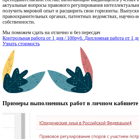
актуальные вопросы правового регулирования интеллектуальн
получить мировой опыт и расширить свои горизонты. Выпускн
правоохранительных органах, патентных ведомствах, научно-и
собственности.
Мы поможем сдать на отлично и без пересдач
Контрольная работа
от 1 дня / 100руб.
Дипломная работа
от 1 д
Узнать стоимость
Примеры выполненных работ в личном кабинет