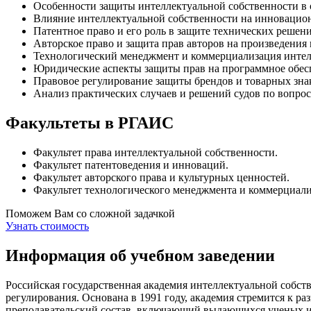
Особенности защиты интеллектуальной собственности в о
Влияние интеллектуальной собственности на инновацион
Патентное право и его роль в защите технических решен
Авторское право и защита прав авторов на произведения
Технологический менеджмент и коммерциализация интел
Юридические аспекты защиты прав на программное обес
Правовое регулирование защиты брендов и товарных зна
Анализ практических случаев и решений судов по вопрос
Факультеты в РГАИС
Факультет права интеллектуальной собственности.
Факультет патентоведения и инноваций.
Факультет авторского права и культурных ценностей.
Факультет технологического менеджмента и коммерциали
Поможем Вам со сложной задачкой
Узнать стоимость
Информация об учебном заведении
Российская государственная академия интеллектуальной собст
регулирования. Основана в 1991 году, академия стремится к
преподавательский состав, включающий выдающихся ученых и 