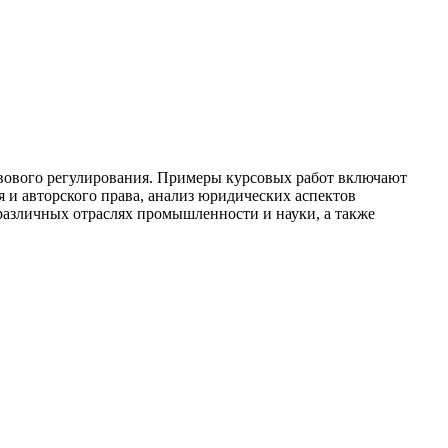
авового регулирования. Примеры курсовых работ включают
 и авторского права, анализ юридических аспектов
азличных отраслях промышленности и науки, а также