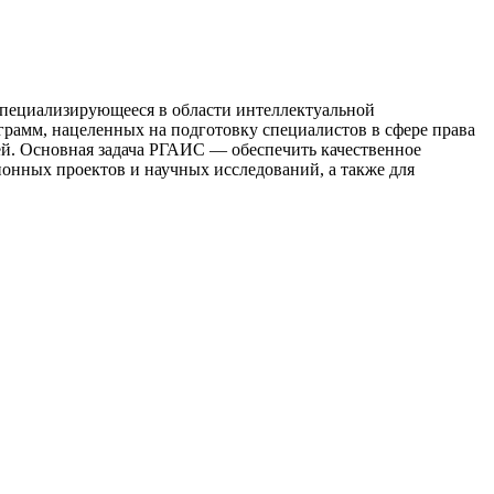
специализирующееся в области интеллектуальной
грамм, нацеленных на подготовку специалистов в сфере права
ей. Основная задача РГАИС — обеспечить качественное
онных проектов и научных исследований, а также для