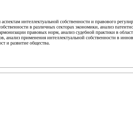
спектам интеллектуальной собственности и правового регулир
обственности в различных секторах экономики, анализ патентно
рмонизации правовых норм, анализ судебной практики в област
, анализ применения интеллектуальной собственности в иннова
ст и развитие общества.