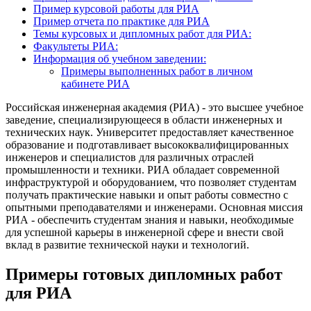
Пример курсовой работы для РИА
Пример отчета по практике для РИА
Темы курсовых и дипломных работ для РИА:
Факультеты РИА:
Информация об учебном заведении:
Примеры выполненных работ в личном
кабинете РИА
Российская инженерная академия (РИА) - это высшее учебное
заведение, специализирующееся в области инженерных и
технических наук. Университет предоставляет качественное
образование и подготавливает высококвалифицированных
инженеров и специалистов для различных отраслей
промышленности и техники. РИА обладает современной
инфраструктурой и оборудованием, что позволяет студентам
получать практические навыки и опыт работы совместно с
опытными преподавателями и инженерами. Основная миссия
РИА - обеспечить студентам знания и навыки, необходимые
для успешной карьеры в инженерной сфере и внести свой
вклад в развитие технической науки и технологий.
Примеры готовых дипломных работ
для РИА