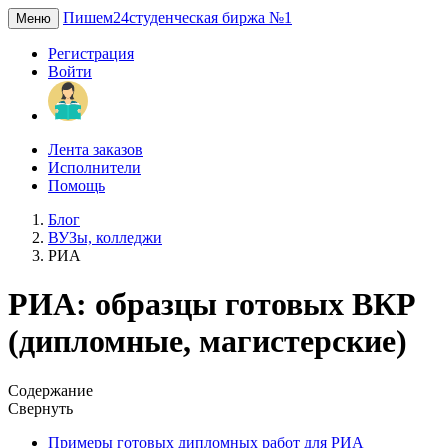
Пишем24
студенческая биржа №1
Меню
Регистрация
Войти
Лента заказов
Исполнители
Помощь
Блог
ВУЗы, колледжи
РИА
РИА: образцы готовых ВКР
(дипломные, магистерские)
Содержание
Свернуть
Примеры готовых дипломных работ для РИА