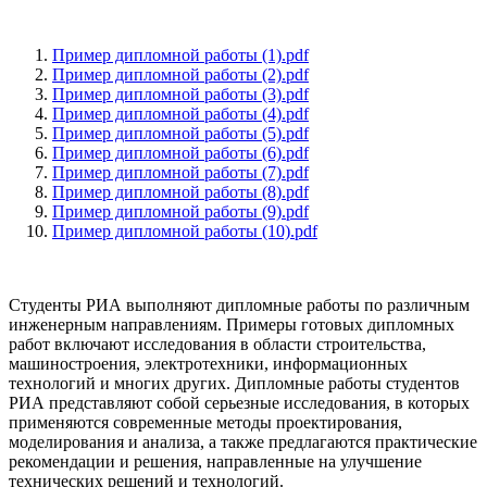
Пример дипломной работы (1).pdf
Пример дипломной работы (2).pdf
Пример дипломной работы (3).pdf
Пример дипломной работы (4).pdf
Пример дипломной работы (5).pdf
Пример дипломной работы (6).pdf
Пример дипломной работы (7).pdf
Пример дипломной работы (8).pdf
Пример дипломной работы (9).pdf
Пример дипломной работы (10).pdf
Студенты РИА выполняют дипломные работы по различным
инженерным направлениям. Примеры готовых дипломных
работ включают исследования в области строительства,
машиностроения, электротехники, информационных
технологий и многих других. Дипломные работы студентов
РИА представляют собой серьезные исследования, в которых
применяются современные методы проектирования,
моделирования и анализа, а также предлагаются практические
рекомендации и решения, направленные на улучшение
технических решений и технологий.