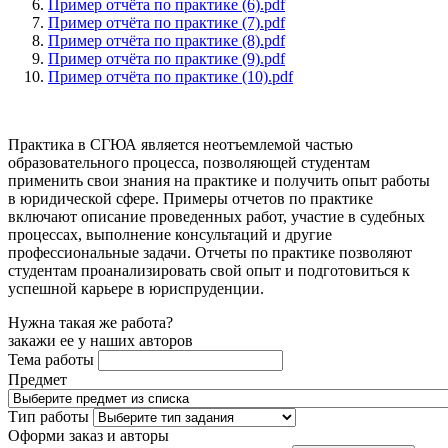
Пример отчёта по практике (6).pdf
Пример отчёта по практике (7).pdf
Пример отчёта по практике (8).pdf
Пример отчёта по практике (9).pdf
Пример отчёта по практике (10).pdf
Практика в СГЮА является неотъемлемой частью
образовательного процесса, позволяющей студентам
применить свои знания на практике и получить опыт работы
в юридической сфере. Примеры отчетов по практике
включают описание проведенных работ, участие в судебных
процессах, выполнение консультаций и другие
профессиональные задачи. Отчеты по практике позволяют
студентам проанализировать свой опыт и подготовиться к
успешной карьере в юриспруденции.
Нужна такая же работа?
закажи ее у наших авторов
Тема работы
Предмет
Тип работы
Оформи заказ и авторы