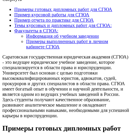
Примеры готовых дипломных работ для СГЮА
Пример курсовой работы для СГЮА
Пример отчета по практике для СГЮА
Темы курсовых и дипломных работ для СГЮА:
Факультеты в СГЮА:
Информация об учебном заведении
Примеры выполненных работ в личном
кабинете СГЮА
Саратовская государственная юридическая академия (СГЮА)
- это ведущее юридическое учебное заведение, которое
специализируется в области права и юриспруденции.
Университет был основан с целью подготовки
высококвалифицированных юристов, адвокатов, судей,
прокуроров и других специалистов в области права. СГЮА
имеет богатый опыт в обучении и научной деятельности, и
является одним из ведущих учебных заведений в России.
Здесь студенты получают качественное образование,
развивают аналитическое мышление и овладевают
профессиональными навыками, необходимыми для успешной
карьеры в юриспруденции.
Примеры готовых дипломных работ