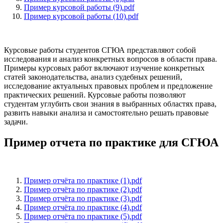
Пример курсовой работы (9).pdf
Пример курсовой работы (10).pdf
Курсовые работы студентов СГЮА представляют собой
исследования и анализ конкретных вопросов в области права.
Примеры курсовых работ включают изучение конкретных
статей законодательства, анализ судебных решений,
исследование актуальных правовых проблем и предложение
практических решений. Курсовые работы позволяют
студентам углубить свои знания в выбранных областях права,
развить навыки анализа и самостоятельно решать правовые
задачи.
Пример отчета по практике для СГЮА
Пример отчёта по практике (1).pdf
Пример отчёта по практике (2).pdf
Пример отчёта по практике (3).pdf
Пример отчёта по практике (4).pdf
Пример отчёта по практике (5).pdf