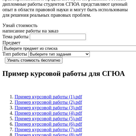
дипломные работы студентов СГЮА представляют ценный
опыт в области правовой науки и могут быть использованы
для решения реальных правовых проблем.
Узнай стоимость
написание работы на заказ
Тема работы
Предмет
Тип работы
Узнать стоимость бесплатно
Пример курсовой работы для СГЮА
Пример курсовой работы (1).pdf
Пример курсовой работы (2).pdf
Пример курсовой работы (3).pdf
Пример курсовой работы (4).pdf
Пример курсовой работы (5).pdf
Пример курсовой работы (6).pdf
Пример курсовой работы (7).pdf
Пример курсовой работы (8).pdf