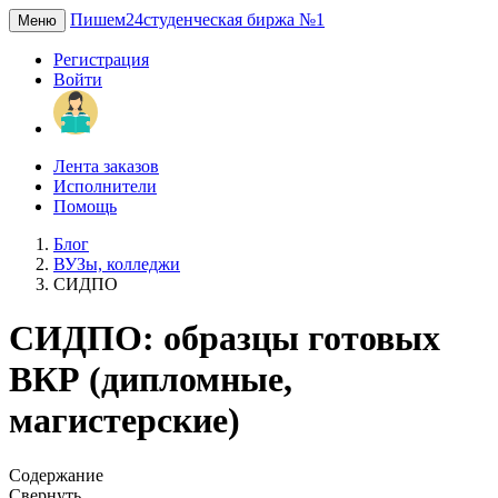
Пишем24
студенческая биржа №1
Меню
Регистрация
Войти
Лента заказов
Исполнители
Помощь
Блог
ВУЗы, колледжи
СИДПО
СИДПО: образцы готовых
ВКР (дипломные,
магистерские)
Содержание
Свернуть