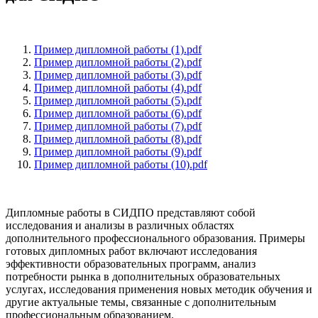
Пример дипломной работы (1).pdf
Пример дипломной работы (2).pdf
Пример дипломной работы (3).pdf
Пример дипломной работы (4).pdf
Пример дипломной работы (5).pdf
Пример дипломной работы (6).pdf
Пример дипломной работы (7).pdf
Пример дипломной работы (8).pdf
Пример дипломной работы (9).pdf
Пример дипломной работы (10).pdf
Дипломные работы в СИДПО представляют собой
исследования и анализы в различных областях
дополнительного профессионального образования. Примеры
готовых дипломных работ включают исследования
эффективности образовательных программ, анализ
потребности рынка в дополнительных образовательных
услугах, исследования применения новых методик обучения и
другие актуальные темы, связанные с дополнительным
профессиональным образованием.