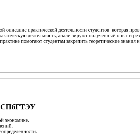
 описание практической деятельности студентов, которая пров
рактическую деятельность, анали зируют полученный опыт и рез
практике помогают студентам закрепить теоретические знания 
я СПбГТЭУ
ой экономике.
лений.
неопределенности.