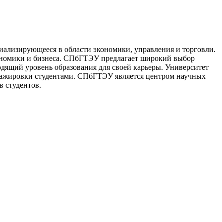
иализирующееся в области экономики, управления и торговли.
ономики и бизнеса. СПбГТЭУ предлагает широкий выбор
одящий уровень образования для своей карьеры. Университет
стажировки студентами. СПбГТЭУ является центром научных
в студентов.