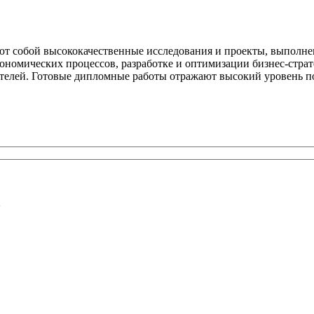
собой высококачественные исследования и проекты, выполненн
номических процессов, разработке и оптимизации бизнес-страт
телей. Готовые дипломные работы отражают высокий уровень по
У