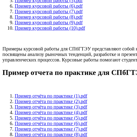
Пример курсовой работы (5).pdf
Пример курсовой работы (6).pdf
Пример курсовой работы (7).pdf
Пример курсовой работы (8).pdf
Пример курсовой работы (9).pdf
Пример курсовой работы (10).pdf
Примеры курсовой работы для СПбГТЭУ представляют собой н
посвящены анализу рыночных тенденций, разработке и презент
управленческих процессов. Курсовые работы помогают студент
Пример отчета по практике для СПбГ
Пример отчёта по практике (1).pdf
Пример отчёта по практике (2).pdf
Пример отчёта по практике (3).pdf
Пример отчёта по практике (4).pdf
Пример отчёта по практике (5).pdf
Пример отчёта по практике (6).pdf
Пример отчёта по практике (7).pdf
Пример отчёта по практике (8).pdf