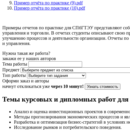
Пример отчёта по практике (9).pdf
Пример отчёта по практике (10).pdf
Примеры отчетов по практике для СПбГТЭУ представляют собой
управления и торговли. В отчетах студенты описывают свою п
улучшению процессов и деятельности организации. Отчеты по 
и управления.
Нужна такая же работа?
закажи ее у наших авторов
Тема работы
Предмет
Тип работы
Оформи заказ и авторы
начнут откликаться уже
через 10 минут!
Узнать стоимость
Темы курсовых и дипломных работ дл
Анализ и оценка инвестиционных проектов в современн
Методы прогнозирования экономических процессов и яв
Разработка и оптимизация бизнес-стратегий в условиях 
Исследование рынков и потребительского поведения.