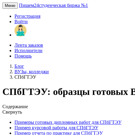
Пишем24
студенческая биржа №1
Меню
Регистрация
Войти
Лента заказов
Исполнители
Помощь
Блог
ВУЗы, колледжи
СПбГТЭУ
СПбГТЭУ: образцы готовых В
Содержание
Свернуть
Примеры готовых дипломных работ для СПбГТЭУ
Пример курсовой работы для СПбГТЭУ
Пример отчета по практике для СПбГТЭУ