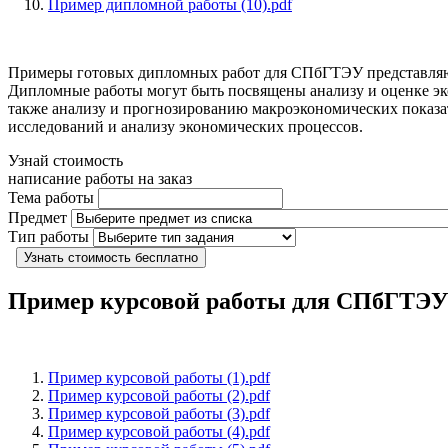
Пример дипломной работы (10).pdf
Примеры готовых дипломных работ для СПбГТЭУ представляют 
Дипломные работы могут быть посвящены анализу и оценке эко
также анализу и прогнозированию макроэкономических показа
исследований и анализу экономических процессов.
Узнай стоимость
написание работы на заказ
Тема работы
Предмет
Тип работы
Узнать стоимость бесплатно
Пример курсовой работы для СПбГТЭ
Пример курсовой работы (1).pdf
Пример курсовой работы (2).pdf
Пример курсовой работы (3).pdf
Пример курсовой работы (4).pdf