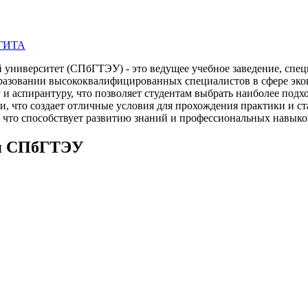
БГИТА
университет (СПбГТЭУ) - это ведущее учебное заведение, спец
бразовании высококвалифицированных специалистов в сфере эк
 и аспирантуру, что позволяет студентам выбрать наиболее подх
и, что создает отличные условия для прохождения практики и 
 что способствует развитию знаний и профессиональных навыко
ля СПбГТЭУ