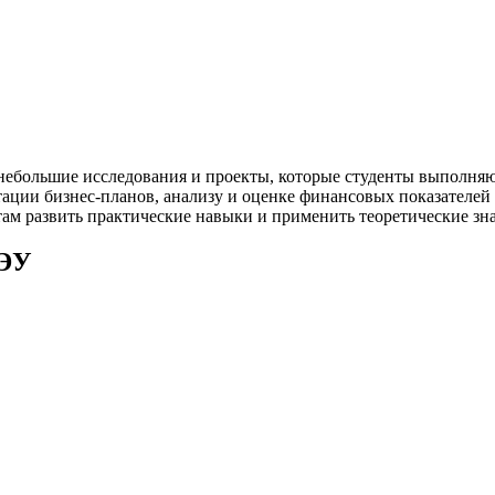
ебольшие исследования и проекты, которые студенты выполняю
ации бизнес-планов, анализу и оценке финансовых показателей
ам развить практические навыки и применить теоретические зна
ТЭУ