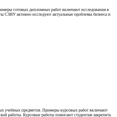
Примеры готовых дипломных работ включают исследования в
енты СЗИУ активно исследуют актуальные проблемы бизнеса и
ных учебных предметов. Примеры курсовых работ включают
ской работы. Курсовые работы помогают студентам закрепить