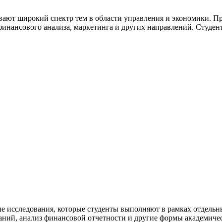
вают широкий спектр тем в области управления и экономики. 
 финансового анализа, маркетинга и других направлений. Студ
е исследования, которые студенты выполняют в рамках отдель
аний, анализ финансовой отчетности и другие формы академиче