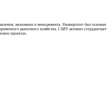
авления, экономики и менеджмента. Университет был основан
временного рыночного хозяйства. СЗИУ активно сотрудничает
изнес-проектах.