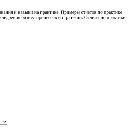
знания и навыки на практике. Примеры отчетов по практике
недрения бизнес-процессов и стратегий. Отчеты по практике