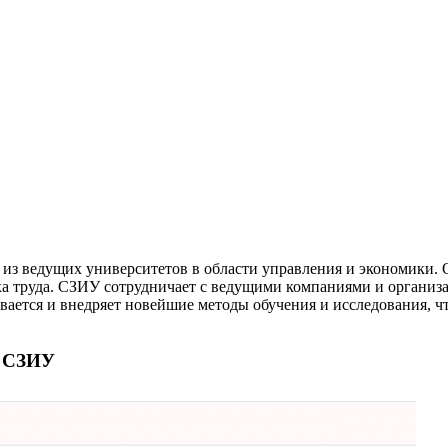
из ведущих университетов в области управления и экономики. 
а труда. СЗИУ сотрудничает с ведущими компаниями и организа
ивается и внедряет новейшие методы обучения и исследования, 
е СЗИУ