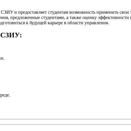
в СЗИУ и предоставляет студентам возможность применить свои 
ния, предложенные студентами, а также оценку эффективности в
дготовиться к будущей карьере в области управления.
 СЗИУ:
и.
реде.