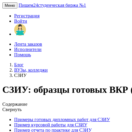
Пишем24
студенческая биржа №1
Меню
Регистрация
Войти
Лента заказов
Исполнители
Помощь
Блог
ВУЗы, колледжи
СЗИУ
СЗИУ: образцы готовых ВКР 
Содержание
Свернуть
Примеры готовых дипломных работ для СЗИУ
Пример курсовой работы для СЗИУ
Пример отчета по практике для СЗИУ