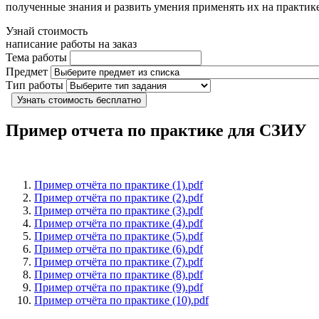
полученные знания и развить умения применять их на практике
Узнай стоимость
написание работы на заказ
Тема работы
Предмет
Тип работы
Узнать стоимость бесплатно
Пример отчета по практике для СЗИУ
Пример отчёта по практике (1).pdf
Пример отчёта по практике (2).pdf
Пример отчёта по практике (3).pdf
Пример отчёта по практике (4).pdf
Пример отчёта по практике (5).pdf
Пример отчёта по практике (6).pdf
Пример отчёта по практике (7).pdf
Пример отчёта по практике (8).pdf
Пример отчёта по практике (9).pdf
Пример отчёта по практике (10).pdf