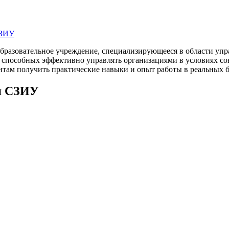
СЗИУ
бразовательное учреждение, специализирующееся в области упр
способных эффективно управлять организациями в условиях со
нтам получить практические навыки и опыт работы в реальных б
я СЗИУ