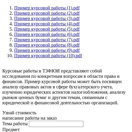
Пример курсовой работы (1).pdf
Пример курсовой работы (2).pdf
Пример курсовой работы (3).pdf
Пример курсовой работы (4).pdf
Пример курсовой работы (5).pdf
Пример курсовой работы (6).pdf
Пример курсовой работы (7).pdf
Пример курсовой работы (8).pdf
Пример курсовой работы (9).pdf
Пример курсовой работы (10).pdf
Курсовые работы в ТЗФЮИ представляют собой
исследования по конкретным вопросам в области права и
финансов. Пример курсовой работы может быть посвящен
анализу правовых актов в сфере бухгалтерского учета,
изучению юридических аспектов налогообложения, анализу
рынков ценных бумаг и другим темам, связанным с
юридической и финансовой деятельностью организаций.
Узнай стоимость
написание работы на заказ
Тема работы
Предмет