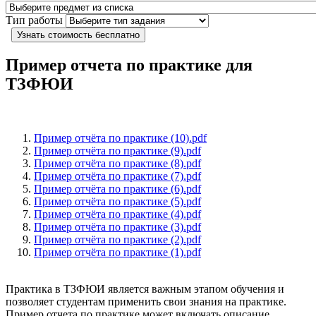
Тип работы
Узнать стоимость бесплатно
Пример отчета по практике для
ТЗФЮИ
Пример отчёта по практике (10).pdf
Пример отчёта по практике (9).pdf
Пример отчёта по практике (8).pdf
Пример отчёта по практике (7).pdf
Пример отчёта по практике (6).pdf
Пример отчёта по практике (5).pdf
Пример отчёта по практике (4).pdf
Пример отчёта по практике (3).pdf
Пример отчёта по практике (2).pdf
Пример отчёта по практике (1).pdf
Практика в ТЗФЮИ является важным этапом обучения и
позволяет студентам применить свои знания на практике.
Пример отчета по практике может включать описание