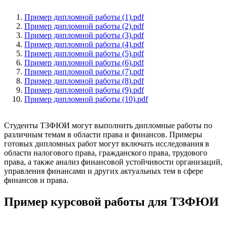
Пример дипломной работы (1).pdf
Пример дипломной работы (2).pdf
Пример дипломной работы (3).pdf
Пример дипломной работы (4).pdf
Пример дипломной работы (5).pdf
Пример дипломной работы (6).pdf
Пример дипломной работы (7).pdf
Пример дипломной работы (8).pdf
Пример дипломной работы (9).pdf
Пример дипломной работы (10).pdf
Студенты ТЗФЮИ могут выполнить дипломные работы по
различным темам в области права и финансов. Примеры
готовых дипломных работ могут включать исследования в
области налогового права, гражданского права, трудового
права, а также анализ финансовой устойчивости организаций,
управления финансами и других актуальных тем в сфере
финансов и права.
Пример курсовой работы для ТЗФЮИ