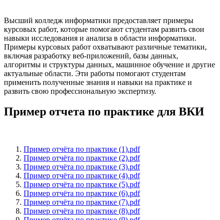
Высший колледж информатики предоставляет примеры
курсовых работ, которые помогают студентам развить свои
навыки исследования и анализа в области информатики.
Примеры курсовых работ охватывают различные тематики,
включая разработку веб-приложений, базы данных,
алгоритмы и структуры данных, машинное обучение и другие
актуальные области. Эти работы помогают студентам
применить полученные знания и навыки на практике и
развить свою профессиональную экспертизу.
Пример отчета по практике для ВКИ
Пример отчёта по практике (1).pdf
Пример отчёта по практике (2).pdf
Пример отчёта по практике (3).pdf
Пример отчёта по практике (4).pdf
Пример отчёта по практике (5).pdf
Пример отчёта по практике (6).pdf
Пример отчёта по практике (7).pdf
Пример отчёта по практике (8).pdf
Пример отчёта по практике (9).pdf