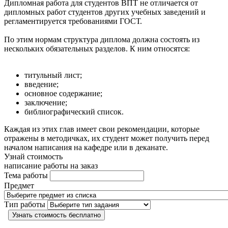
Дипломная работа для студентов ВПТ не отличается от
дипломных работ студентов других учебных заведений и
регламентируется требованиями ГОСТ.
По этим нормам структура диплома должна состоять из
нескольких обязательных разделов. К ним относятся:
титульный лист;
введение;
основное содержание;
заключение;
библиографический список.
Каждая из этих глав имеет свои рекомендации, которые
отражены в методичках, их студент может получить перед
началом написания на кафедре или в деканате.
Узнай стоимость
написание работы на заказ
Тема работы
Предмет
Тип работы
Узнать стоимость бесплатно