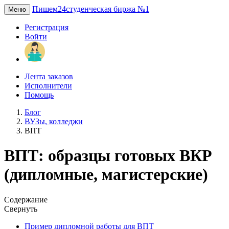
Пишем24
студенческая биржа №1
Меню
Регистрация
Войти
Лента заказов
Исполнители
Помощь
Блог
ВУЗы, колледжи
ВПТ
ВПТ: образцы готовых ВКР
(дипломные, магистерские)
Содержание
Свернуть
Пример дипломной работы для ВПТ