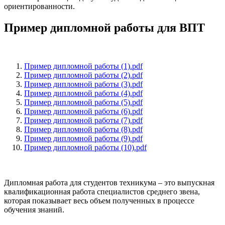
ориентированности.
Пример дипломной работы для ВПТ
Пример дипломной работы (1).pdf
Пример дипломной работы (2).pdf
Пример дипломной работы (3).pdf
Пример дипломной работы (4).pdf
Пример дипломной работы (5).pdf
Пример дипломной работы (6).pdf
Пример дипломной работы (7).pdf
Пример дипломной работы (8).pdf
Пример дипломной работы (9).pdf
Пример дипломной работы (10).pdf
Дипломная работа для студентов техникума – это выпускная
квалификационная работа специалистов среднего звена,
которая показывает весь объем полученных в процессе
обучения знаний.