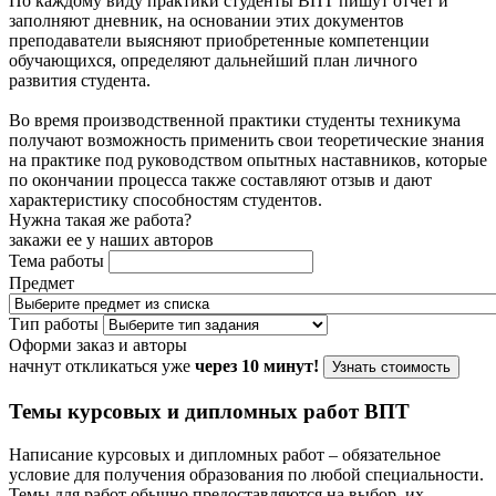
По каждому виду практики студенты ВПТ пишут отчет и
заполняют дневник, на основании этих документов
преподаватели выясняют приобретенные компетенции
обучающихся, определяют дальнейший план личного
развития студента.
Во время производственной практики студенты техникума
получают возможность применить свои теоретические знания
на практике под руководством опытных наставников, которые
по окончании процесса также составляют отзыв и дают
характеристику способностям студентов.
Нужна такая же работа?
закажи ее у наших авторов
Тема работы
Предмет
Тип работы
Оформи заказ и авторы
начнут откликаться уже
через 10 минут!
Узнать стоимость
Темы курсовых и дипломных работ ВПТ
Написание курсовых и дипломных работ – обязательное
условие для получения образования по любой специальности.
Темы для работ обычно предоставляются на выбор, их