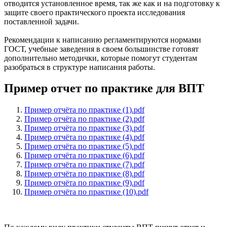
отводится установленное время, так же как и на подготовку к
защите своего практического проекта исследования
поставленной задачи.
Рекомендации к написанию регламентируются нормами
ГОСТ, учебные заведения в своем большинстве готовят
дополнительно методички, которые помогут студентам
разобраться в структуре написания работы.
Пример отчет по практике для ВПТ
Пример отчёта по практике (1).pdf
Пример отчёта по практике (2).pdf
Пример отчёта по практике (3).pdf
Пример отчёта по практике (4).pdf
Пример отчёта по практике (5).pdf
Пример отчёта по практике (6).pdf
Пример отчёта по практике (7).pdf
Пример отчёта по практике (8).pdf
Пример отчёта по практике (9).pdf
Пример отчёта по практике (10).pdf