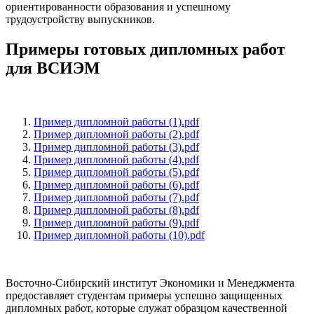
ориентированности образования и успешному
трудоустройству выпускников.
Примеры готовых дипломных работ
для ВСИЭМ
Пример дипломной работы (1).pdf
Пример дипломной работы (2).pdf
Пример дипломной работы (3).pdf
Пример дипломной работы (4).pdf
Пример дипломной работы (5).pdf
Пример дипломной работы (6).pdf
Пример дипломной работы (7).pdf
Пример дипломной работы (8).pdf
Пример дипломной работы (9).pdf
Пример дипломной работы (10).pdf
Восточно-Сибирский институт Экономики и Менеджмента
предоставляет студентам примеры успешно защищенных
дипломных работ, которые служат образцом качественной