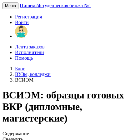
Пишем24
студенческая биржа №1
Меню
Регистрация
Войти
Лента заказов
Исполнители
Помощь
Блог
ВУЗы, колледжи
ВСИЭМ
ВСИЭМ: образцы готовых
ВКР (дипломные,
магистерские)
Содержание
Свернуть