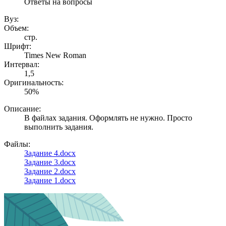
Ответы на вопросы
Вуз:
Объем:
стр.
Шрифт:
Times New Roman
Интервал:
1,5
Оригинальность:
50%
Описание:
В файлах задания. Оформлять не нужно. Просто
выполнить задания.
Файлы:
Задание 4.docx
Задание 3.docx
Задание 2.docx
Задание 1.docx