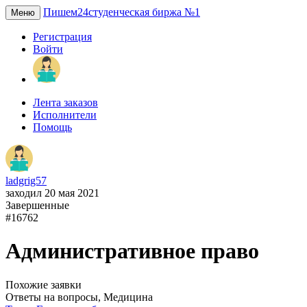
Пишем24
студенческая биржа №1
Меню
Регистрация
Войти
Лента заказов
Исполнители
Помощь
ladgrig57
заходил 20 мая 2021
Завершенные
#16762
Административное право
Похожие заявки
Ответы на вопросы, Медицина