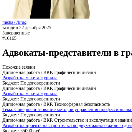
misha77krug
заходил 22 декабря 2025
Завершенные
#16165
Адвокаты-представители в гр
Похожие заявки
Дипломная работа / ВКР, Графический дизайн
Разработка макета журнала
Бюджет: По договоренности
Дипломная работа / ВКР, Графический дизайн
Разработка макета журнала
Бюджет: По договоренности
Дипломная работа / ВКР, Техносферная безопасность
Тема: Совершенствование методов управления профессиональн
Бюджет: По договоренности
Дипломная работа / ВКР, Строительство и эксплуатация здани
Разработка проекта на строительство двухэтажного жилого до
Бюджет: 35000 руб.