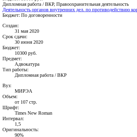
Дипломная работа / ВКР, Правоохранительная деятельность
Деятельность органов внутренних дел. по противодействию к
Бюджет: По договоренности
Создан:
31 мая 2020
Срок сдачи:
30 июня 2020
Бюджет:
10300
руб.
Предмет:
Адвокатура
Тип работы:
Дипломная работа / ВКР
Вуз:
МИРЭА
Объем:
от 107 стр.
Шрифт:
Times New Roman
Интервал:
1,5
Оригинальность:
90%