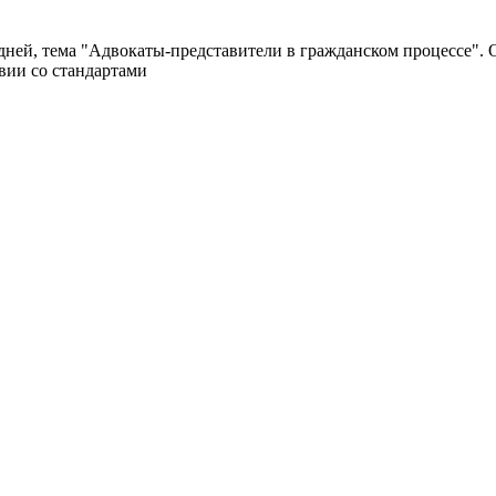
дней, тема "Адвокаты-представители в гражданском процессе".
вии со стандартами