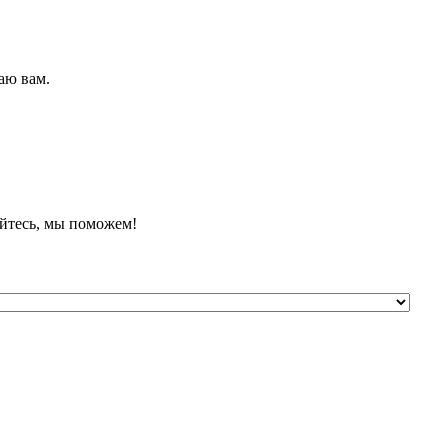
аю вам.
йтесь, мы поможем!