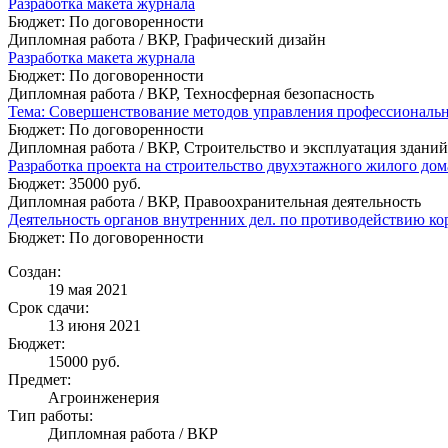
Разработка макета журнала
Бюджет: По договоренности
Дипломная работа / ВКР, Графический дизайн
Разработка макета журнала
Бюджет: По договоренности
Дипломная работа / ВКР, Техносферная безопасность
Тема: Совершенствование методов управления профессиональн
Бюджет: По договоренности
Дипломная работа / ВКР, Строительство и эксплуатация здани
Разработка проекта на строительство двухэтажного жилого до
Бюджет: 35000 руб.
Дипломная работа / ВКР, Правоохранительная деятельность
Деятельность органов внутренних дел. по противодействию к
Бюджет: По договоренности
Создан:
19 мая 2021
Срок сдачи:
13 июня 2021
Бюджет:
15000
руб.
Предмет:
Агроинженерия
Тип работы:
Дипломная работа / ВКР