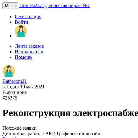
Пишем24
студенческая биржа №1
Меню
Регистрация
Войти
Лента заказов
Исполнители
Помощь
Bathroom21
заходил 19 мая 2021
В аукционе
#25375
Реконструкция электроснабже
Похожие заявки
Дипломная работа / ВКР, Графический дизайн