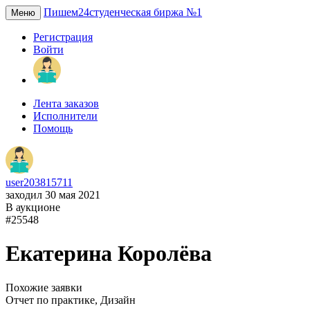
Пишем24
студенческая биржа №1
Меню
Регистрация
Войти
Лента заказов
Исполнители
Помощь
user203815711
заходил 30 мая 2021
В аукционе
#25548
Екатерина Королёва
Похожие заявки
Отчет по практике, Дизайн