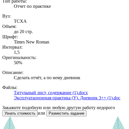
Тип работы:
Отчет по практике
Вуз:
ТСХА
Объем:
до 20 стр.
Шрифт:
Times New Roman
Интервал:
1,5
Оригинальность:
50%
Описание:
Сделать отчёт, а по нему дневник
Файлы:
Титульный лист, содержание (1).docx
Эксплуатационная практика (У). Дневник 3++ (1).doc
Закажите подобную или любую другую работу недорого
или
Узнать стоимость
Разместить задание