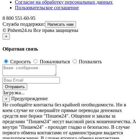
Согласие на обработку персональных данных
Пользовательское соглашение
8 800 551-60-95
Служба поддержки:
Написать нам
© Pishem24.ru Все права защищены
×
Обратная связь
Спросить
Пожаловаться
Похвалить
Отправить
Загрузка...
Предупреждение
×
Не сообщайте контакты без крайней необходимости. Ни в
коем случае не совершайте прямые переводы денежных
средств вне биржи "Пишем24". Общение и заказы за
пределами "Пишем24" несут высокий риск мошенничества. А
внутри "Пишем24" - проходят гладко и безопасно. В случае
первого обмена контактами от администрации выдается
предупреждение. В случае второго обмена контактами