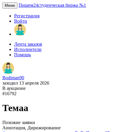
Пишем24
студенческая биржа №1
Меню
Регистрация
Войти
Лента заказов
Исполнители
Помощь
Bodiman90
заходил 13 апреля 2026
В аукционе
#16792
Темаа
Похожие заявки
Аннотация, Дирижирование