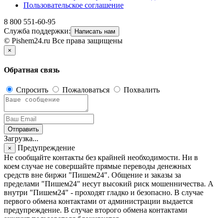
Пользовательское соглашение
8 800 551-60-95
Служба поддержки:
Написать нам
© Pishem24.ru Все права защищены
×
Обратная связь
Спросить
Пожаловаться
Похвалить
Отправить
Загрузка...
Предупреждение
×
Не сообщайте контакты без крайней необходимости. Ни в
коем случае не совершайте прямые переводы денежных
средств вне биржи "Пишем24". Общение и заказы за
пределами "Пишем24" несут высокий риск мошенничества. А
внутри "Пишем24" - проходят гладко и безопасно. В случае
первого обмена контактами от администрации выдается
предупреждение. В случае второго обмена контактами