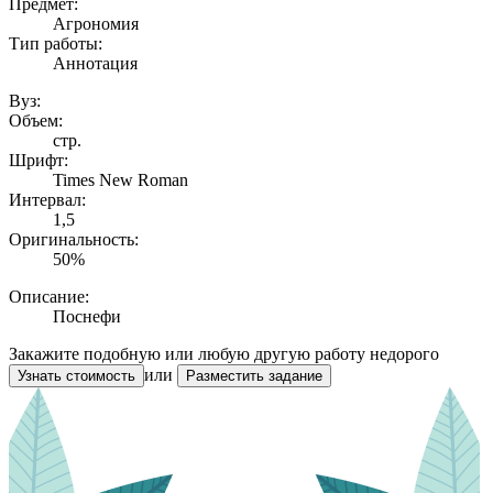
Предмет:
Агрономия
Тип работы:
Аннотация
Вуз:
Объем:
стр.
Шрифт:
Times New Roman
Интервал:
1,5
Оригинальность:
50%
Описание:
Поснефи
Закажите подобную или любую другую работу недорого
или
Узнать стоимость
Разместить задание