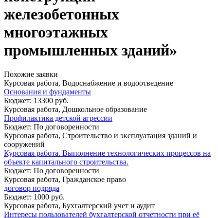
железобетонных
многоэтажных
промышленных зданий»
Похожие заявки
Курсовая работа, Водоснабжение и водоотведение
Основания и фундаменты
Бюджет: 13300 руб.
Курсовая работа, Дошкольное образование
Профилактика детской агрессии
Бюджет: По договоренности
Курсовая работа, Строительство и эксплуатация зданий и
сооружений
Курсовая работа. Выполнение технологических процессов на
объекте капитального строительства.
Бюджет: По договоренности
Курсовая работа, Гражданское право
договор подряда
Бюджет: 1000 руб.
Курсовая работа, Бухгалтерский учет и аудит
Интересы пользователей бухгалтерской отчетности при её