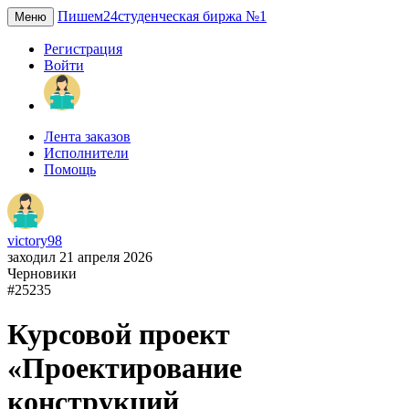
Пишем24
студенческая биржа №1
Меню
Регистрация
Войти
Лента заказов
Исполнители
Помощь
victory98
заходил 21 апреля 2026
Черновики
#25235
Курсовой проект
«Проектирование
конструкций