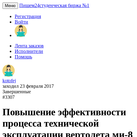
Пишем24
студенческая биржа №1
Меню
Регистрация
Войти
Лента заказов
Исполнители
Помощь
kotofej
заходил 23 февраля 2017
Завершенные
#3307
Повышение эффективности
процесса технической
эксплуатации вертолета ми-8