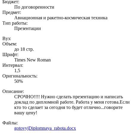
Бюджет:
По договоренности
Предмет:
Авиационная и ракетно-космическая техника
Тип работы:
Презентации
Вуз:
Объем:
до 18 стр.
Шрифт:
Times New Roman
Интервал:
1,5
Оригинальность:
50%
Описание:
СРОЧНО!!!! Нужно сделать презентацию и написать
доклад по дипломной работе. Работа у меня готова.Если
кто то сделает за сегодня то будет отлично...говорите
вашу цену!
Файлы:
gotovyjDiplomnaya_rabota.docx