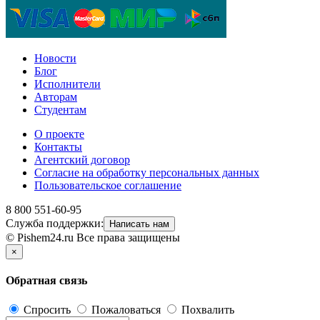
Новости
Блог
Исполнители
Авторам
Студентам
О проекте
Контакты
Агентский договор
Согласие на обработку персональных данных
Пользовательское соглашение
8 800 551-60-95
Служба поддержки:
Написать нам
© Pishem24.ru Все права защищены
×
Обратная связь
Спросить
Пожаловаться
Похвалить