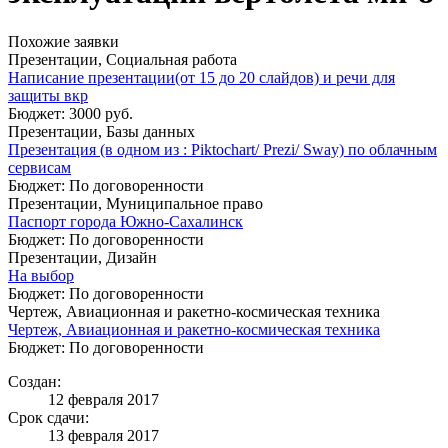
Похожие заявки
Презентации, Социальная работа
Написание презентации(от 15 до 20 слайдов) и речи для
защиты вкр
Бюджет: 3000 руб.
Презентации, Базы данных
Презентация (в одном из : Piktochart/ Prezi/ Sway) по облачным
сервисам
Бюджет: По договоренности
Презентации, Муниципальное право
Паспорт города Южно-Сахалинск
Бюджет: По договоренности
Презентации, Дизайн
На выбор
Бюджет: По договоренности
Чертеж, Авиационная и ракетно-космическая техника
Чертеж, Авиационная и ракетно-космическая техника
Бюджет: По договоренности
Создан:
12 февраля 2017
Срок сдачи:
13 февраля 2017