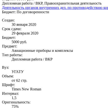
Дипломная работа / ВКР, Правоохранительная деятельность
Деятельность органов внутренних дел. по противодействию к
Бюджет: По договоренности
Создан:
30 января 2020
Срок сдачи:
29 февраля 2020
Бюджет:
5000
руб.
Предмет:
Авиационные приборы и комплексы
Тип работы:
Дипломная работа / ВКР
Вуз:
УГАТУ
Объем:
от 62 стр.
Шрифт:
Times New Roman
Интервал:
1,5
Оригинальность:
75%