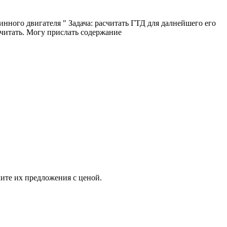
нного двигателя " Задача: расчитать ГТД для далнейшего его
считать. Могу прислать содержание
ите их предложения с ценой.