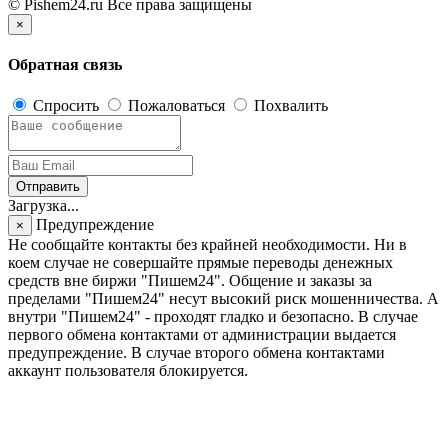
© Pishem24.ru Все права защищены
×
Обратная связь
Спросить
Пожаловаться
Похвалить
Отправить
Загрузка...
Предупреждение
×
Не сообщайте контакты без крайней необходимости. Ни в
коем случае не совершайте прямые переводы денежных
средств вне биржи "Пишем24". Общение и заказы за
пределами "Пишем24" несут высокий риск мошенничества. А
внутри "Пишем24" - проходят гладко и безопасно. В случае
первого обмена контактами от администрации выдается
предупреждение. В случае второго обмена контактами
аккаунт пользователя блокируется.