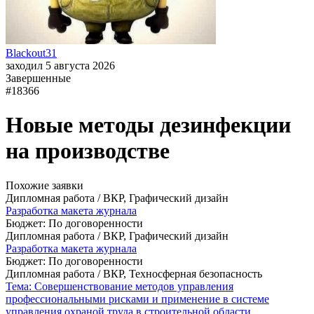
Blackout31
заходил 5 августа 2026
Завершенные
#18366
Новые методы дезинфекции
на производстве
Похожие заявки
Дипломная работа / ВКР, Графический дизайн
Разработка макета журнала
Бюджет: По договоренности
Дипломная работа / ВКР, Графический дизайн
Разработка макета журнала
Бюджет: По договоренности
Дипломная работа / ВКР, Техносферная безопасность
Тема: Совершенствование методов управления
профессиональными рисками и применение в системе
управления охраной труда в строительной области