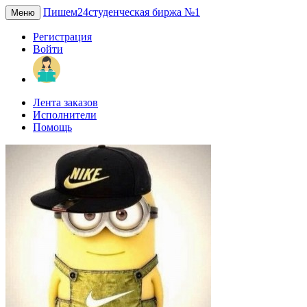
Пишем24
студенческая биржа №1
Меню
Регистрация
Войти
Лента заказов
Исполнители
Помощь