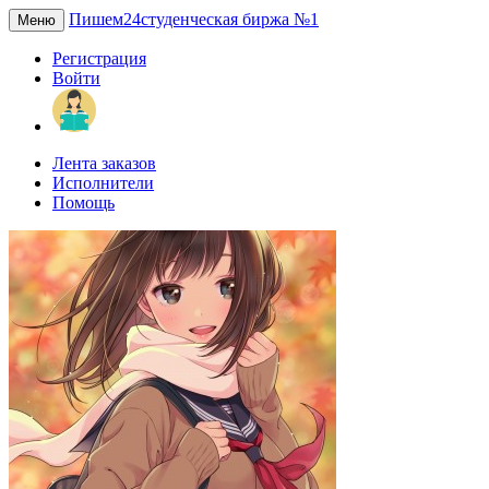
Пишем24
студенческая биржа №1
Меню
Регистрация
Войти
Лента заказов
Исполнители
Помощь