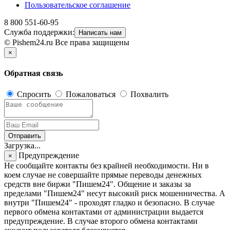
Пользовательское соглашение
8 800 551-60-95
Служба поддержки:
Написать нам
© Pishem24.ru Все права защищены
×
Обратная связь
Спросить
Пожаловаться
Похвалить
Отправить
Загрузка...
Предупреждение
×
Не сообщайте контакты без крайней необходимости. Ни в
коем случае не совершайте прямые переводы денежных
средств вне биржи "Пишем24". Общение и заказы за
пределами "Пишем24" несут высокий риск мошенничества. А
внутри "Пишем24" - проходят гладко и безопасно. В случае
первого обмена контактами от администрации выдается
предупреждение. В случае второго обмена контактами