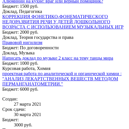
Алюминий на кухне: враг или верный помощник?
Бюджет: 1500 руб.
Доклад, Педагогика
КОРРЕКЦИЯ ФОНЕТИКО-ФОНЕМАТИЧЕСКОГО
НЕДОРАЗВИТИЯ РЕЧИ У ДЕТЕЙ ДОШКОЛЬНОГО
ВОЗРАСТА С ИСПОЛЬЗОВАНИЕМ МУЗЫКАЛЬНЫХ ИГР
Бюджет: 2000 руб.
Доклад, Теория государства и права
Правовой нигилизм
Бюджет: По договоренности
Доклад, Музыка
Написать доклад по музыке 2 класс на тему танцы мира
Бюджет: 1000 руб.
Курсовая работа, Химия
проектная работа по аналитической и органической химии :
"АНАЛИЗ ЛЕКАРТСТВЕННЫХ ВЕЩЕСТВ МЕТОДОМ
ПЕРМАНГАНАТОМЕТРИИ."
Бюджет: 6000 руб.
Создан:
27 марта 2021
Срок сдачи:
30 марта 2021
Бюджет:
3000
руб.