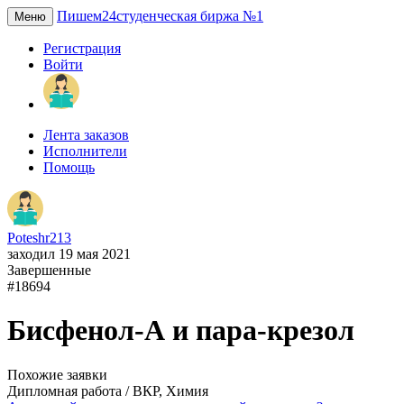
Пишем24
студенческая биржа №1
Меню
Регистрация
Войти
Лента заказов
Исполнители
Помощь
Poteshr213
заходил 19 мая 2021
Завершенные
#18694
Бисфенол-А и пара-крезол
Похожие заявки
Дипломная работа / ВКР, Химия