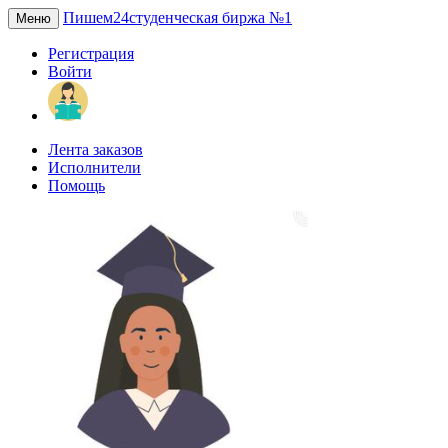
Пишем24
студенческая биржа №1
Меню
Регистрация
Войти
Лента заказов
Исполнители
Помощь