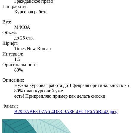
Гражданское право
Тип работы:
Курсовая работа
Вуз:
МФЮА
Объем:
до 25 стр.
Шрифт:
Times New Roman
Интервал:
1,5
Оригинальность:
80%
Описание:
Нужна курсовая работа до 1 февраля оригинальность 75-
80% план курсовой уже
есть! Прикрепляю пример как делать сноски
Файлы:
B29DABF8-07A6-4D83-9A8F-4EC1F6A6B242.jpeg