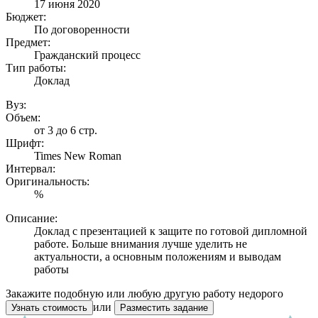
17 июня 2020
Бюджет:
По договоренности
Предмет:
Гражданский процесс
Тип работы:
Доклад
Вуз:
Объем:
от 3 до 6 стр.
Шрифт:
Times New Roman
Интервал:
Оригинальность:
%
Описание:
Доклад с презентацией к защите по готовой дипломной
работе. Больше внимания лучше уделить не
актуальности, а основным положениям и выводам
работы
Закажите подобную или любую другую работу недорого
или
Узнать стоимость
Разместить задание