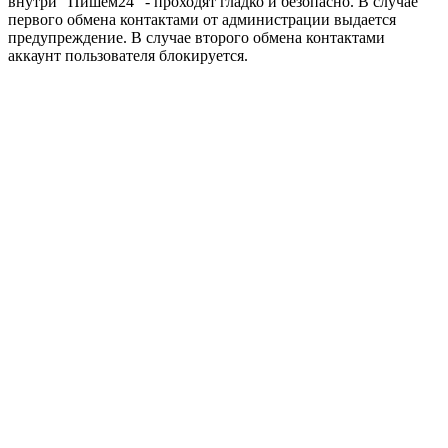
внутри "Пишем24" - проходят гладко и безопасно. В случае
первого обмена контактами от администрации выдается
предупреждение. В случае второго обмена контактами
аккаунт пользователя блокируется.