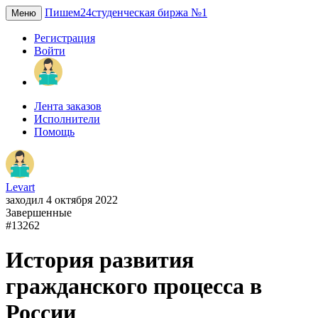
Пишем24
студенческая биржа №1
Меню
Регистрация
Войти
Лента заказов
Исполнители
Помощь
Levart
заходил 4 октября 2022
Завершенные
#13262
История развития
гражданского процесса в
России