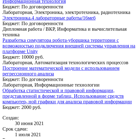
Информационная технология
Бюджет: По договоренности
Лабораторная, Электроника, электротехника, радиотехника
Электроника.4 лабораторные работы/16меб
Бюджет: По договоренности
Дипломная работа / ВКР, Информатика и вычислительная
техника
Разработка симулятора робота-уборщика территории с
возможностью подключения внешней системы управления на
платформе Unity
Бюджет: 10000 руб.
Лабораторная, Автоматизация технологических процессов
Построение математической модели с использованием
регрессионного анализа
Бюджет: По договоренности
Лабораторная, Информационные технологии
Обработка статистической и правовой информации,
представленной в форме таблиц. Использование средств
компьютер- ной графики для анализа правовой информации
Бюджет: 2000 руб.
Создан:
30 июня 2021
Срок сдачи:
1 июля 2021