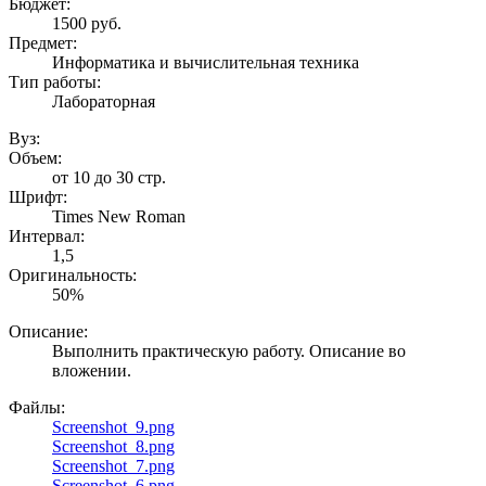
Бюджет:
1500
руб.
Предмет:
Информатика и вычислительная техника
Тип работы:
Лабораторная
Вуз:
Объем:
от 10 до 30 стр.
Шрифт:
Times New Roman
Интервал:
1,5
Оригинальность:
50%
Описание:
Выполнить практическую работу. Описание во
вложении.
Файлы:
Screenshot_9.png
Screenshot_8.png
Screenshot_7.png
Screenshot_6.png