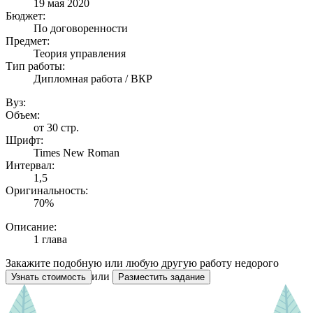
19 мая 2020
Бюджет:
По договоренности
Предмет:
Теория управления
Тип работы:
Дипломная работа / ВКР
Вуз:
Объем:
от 30 стр.
Шрифт:
Times New Roman
Интервал:
1,5
Оригинальность:
70%
Описание:
1 глава
Закажите подобную или любую другую работу недорого
или
Узнать стоимость
Разместить задание