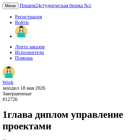
Пишем24
студенческая биржа №1
Меню
Регистрация
Войти
Лента заказов
Исполнители
Помощь
Work
заходил 18 мая 2026
Завершенные
#12726
1глава диплом управление
проектами