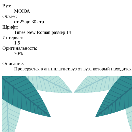
Вуз:
МФЮА
Объем:
от 25 до 30 стр.
Шрифт:
Times New Roman размер 14
Интервал:
1,5
Оригинальность:
70%
Описание:
Проверяется в антиплагиат.вуз от вуза который находится