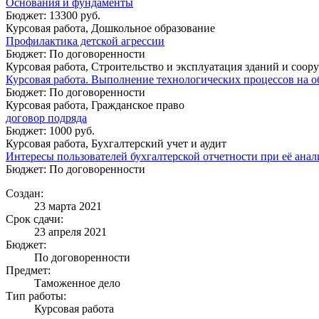
Основания и фундаменты
Бюджет: 13300 руб.
Курсовая работа, Дошкольное образование
Профилактика детской агрессии
Бюджет: По договоренности
Курсовая работа, Строительство и эксплуатация зданий и соо
Курсовая работа. Выполнение технологических процессов на об
Бюджет: По договоренности
Курсовая работа, Гражданское право
договор подряда
Бюджет: 1000 руб.
Курсовая работа, Бухгалтерский учет и аудит
Интересы пользователей бухгалтерской отчетности при её анал
Бюджет: По договоренности
Создан:
23 марта 2021
Срок сдачи:
23 апреля 2021
Бюджет:
По договоренности
Предмет:
Таможенное дело
Тип работы:
Курсовая работа