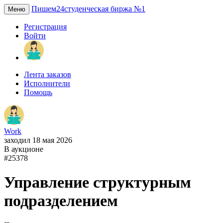
Пишем24
студенческая биржа №1
Меню
Регистрация
Войти
Лента заказов
Исполнители
Помощь
Work
заходил 18 мая 2026
В аукционе
#25378
Управление структурным
подразделением