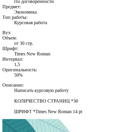
По договоренности
Предмет:
Экономика
Тип работы:
Курсовая работа
Вуз:
Объем:
от 30 стр.
Шрифт:
Times New Roman
Интервал:
1,5
Оригинальность:
50%
Описание:
Написать курсовую работу
КОЛИЧЕСТВО СТРАНИЦ *30
ШРИФТ *Times New Roman 14 pt