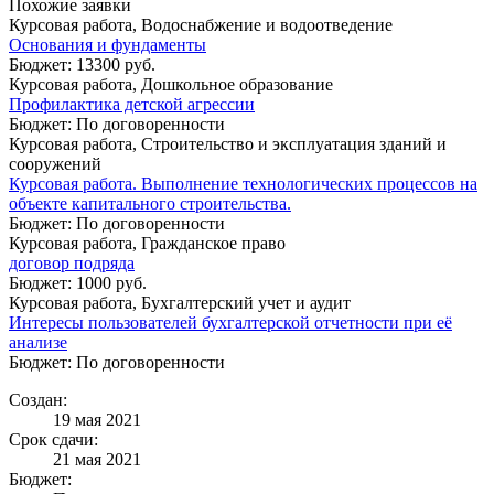
Похожие заявки
Курсовая работа, Водоснабжение и водоотведение
Основания и фундаменты
Бюджет: 13300 руб.
Курсовая работа, Дошкольное образование
Профилактика детской агрессии
Бюджет: По договоренности
Курсовая работа, Строительство и эксплуатация зданий и
сооружений
Курсовая работа. Выполнение технологических процессов на
объекте капитального строительства.
Бюджет: По договоренности
Курсовая работа, Гражданское право
договор подряда
Бюджет: 1000 руб.
Курсовая работа, Бухгалтерский учет и аудит
Интересы пользователей бухгалтерской отчетности при её
анализе
Бюджет: По договоренности
Создан:
19 мая 2021
Срок сдачи:
21 мая 2021
Бюджет: