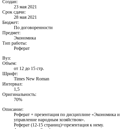
Создан:
23 мая 2021
Срок сдачи:
28 мая 2021
Бюджет:
По договоренности
Предмет:
Экономика
Тип работы:
Реферат
Вуз:
Объем:
от 12 до 15 стр.
Шрифт:
Times New Roman
Интервал:
1,5
Оригинальность:
70%
Описание:
Реферат + презентация по дисциплине «Экономика и
управление народным хозяйством».
Реферат (12-15 страниц)+презентация к нему.