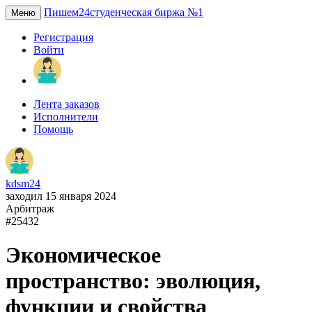
Пишем24
студенческая биржа №1
Меню
Регистрация
Войти
Лента заказов
Исполнители
Помощь
kdsm24
заходил 15 января 2024
Арбитраж
#25432
Экономическое
пространство: эволюция,
функции и свойства