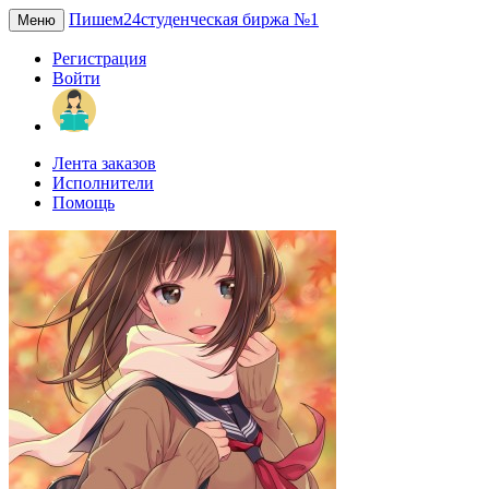
Пишем24
студенческая биржа №1
Меню
Регистрация
Войти
Лента заказов
Исполнители
Помощь