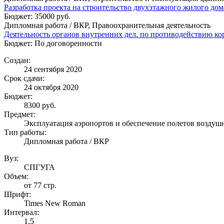
Разработка проекта на строительство двухэтажного жилого до
Бюджет: 35000 руб.
Дипломная работа / ВКР, Правоохранительная деятельность
Деятельность органов внутренних дел. по противодействию к
Бюджет: По договоренности
Создан:
24 сентября 2020
Срок сдачи:
24 октября 2020
Бюджет:
8300
руб.
Предмет:
Эксплуатация аэропортов и обеспечение полетов воздуш
Тип работы:
Дипломная работа / ВКР
Вуз:
СПГУГА
Объем:
от 77 стр.
Шрифт:
Times New Roman
Интервал:
1,5