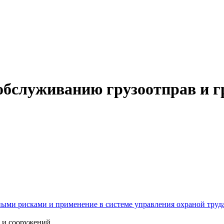
обслуживанию грузоотправ и г
ыми рисками и применение в системе управления охраной труда
й и сооружений