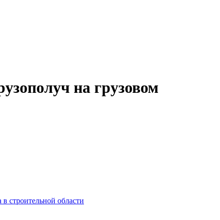
рузополуч на грузовом
 в строительной области