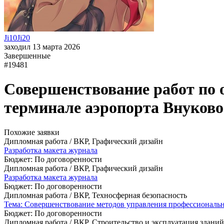
Ji10Ji20
заходил 13 марта 2026
Завершенные
#19481
Совершенствование работ по 
терминале аэропорта Внуково
Похожие заявки
Дипломная работа / ВКР, Графический дизайн
Разработка макета журнала
Бюджет: По договоренности
Дипломная работа / ВКР, Графический дизайн
Разработка макета журнала
Бюджет: По договоренности
Дипломная работа / ВКР, Техносферная безопасность
Тема: Совершенствование методов управления профессиональн
Бюджет: По договоренности
Дипломная работа / ВКР, Строительство и эксплуатация здани