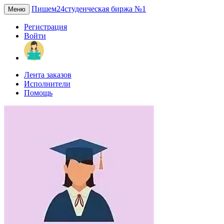
Пишем24
студенческая биржа №1
Меню
Регистрация
Войти
Лента заказов
Исполнители
Помощь