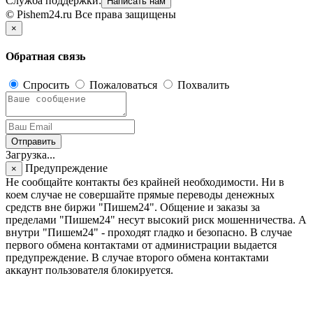
Служба поддержки:
Написать нам
© Pishem24.ru Все права защищены
×
Обратная связь
Спросить
Пожаловаться
Похвалить
Отправить
Загрузка...
Предупреждение
×
Не сообщайте контакты без крайней необходимости. Ни в
коем случае не совершайте прямые переводы денежных
средств вне биржи "Пишем24". Общение и заказы за
пределами "Пишем24" несут высокий риск мошенничества. А
внутри "Пишем24" - проходят гладко и безопасно. В случае
первого обмена контактами от администрации выдается
предупреждение. В случае второго обмена контактами
аккаунт пользователя блокируется.