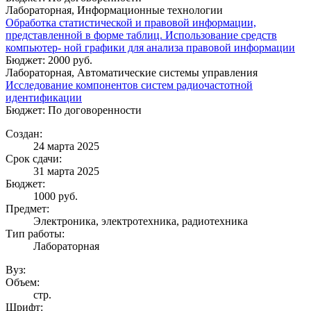
Лабораторная, Информационные технологии
Обработка статистической и правовой информации,
представленной в форме таблиц. Использование средств
компьютер- ной графики для анализа правовой информации
Бюджет: 2000 руб.
Лабораторная, Автоматические системы управления
Исследование компонентов систем радиочастотной
идентификации
Бюджет: По договоренности
Создан:
24 марта 2025
Срок сдачи:
31 марта 2025
Бюджет:
1000
руб.
Предмет:
Электроника, электротехника, радиотехника
Тип работы:
Лабораторная
Вуз:
Объем:
стр.
Шрифт: