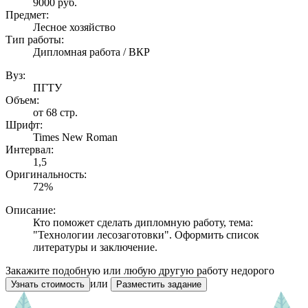
9000
руб.
Предмет:
Лесное хозяйство
Тип работы:
Дипломная работа / ВКР
Вуз:
ПГТУ
Объем:
от 68 стр.
Шрифт:
Times New Roman
Интервал:
1,5
Оригинальность:
72%
Описание:
Кто поможет сделать дипломную работу, тема:
"Технологии лесозаготовки". Оформить список
литературы и заключение.
Закажите подобную или любую другую работу недорого
или
Узнать стоимость
Разместить задание