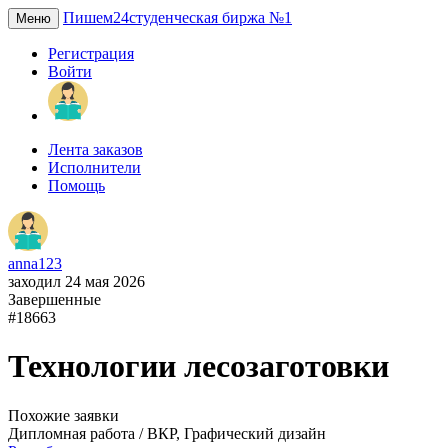
Пишем24
студенческая биржа №1
Меню
Регистрация
Войти
Лента заказов
Исполнители
Помощь
anna123
заходил 24 мая 2026
Завершенные
#18663
Технологии лесозаготовки
Похожие заявки
Дипломная работа / ВКР, Графический дизайн