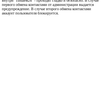
внутри "Пишем24" - проходят гладко и безопасно. В случае
первого обмена контактами от администрации выдается
предупреждение. В случае второго обмена контактами
аккаунт пользователя блокируется.