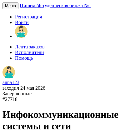
Пишем24
студенческая биржа №1
Меню
Регистрация
Войти
Лента заказов
Исполнители
Помощь
anna123
заходил 24 мая 2026
Завершенные
#27718
Инфокоммуникационные
системы и сети