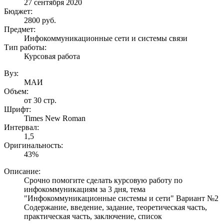
27 сентября 2020
Бюджет:
2800
руб.
Предмет:
Инфокоммуникационные сети и системы связи
Тип работы:
Курсовая работа
Вуз:
МАИ
Объем:
от 30 стр.
Шрифт:
Times New Roman
Интервал:
1,5
Оригинальность:
43%
Описание:
Cрочно помогите сделать курсовую работу по
инфокоммуникациям за 3 дня, тема
"Инфокоммуникационные системы и сети" Вариант №2
Содержание, введение, задание, теоретическая часть,
практическая часть, заключение, список