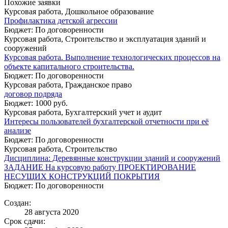
Похожие заявки
Курсовая работа, Дошкольное образование
Профилактика детской агрессии
Бюджет: По договоренности
Курсовая работа, Строительство и эксплуатация зданий и
сооружений
Курсовая работа. Выполнение технологических процессов на
объекте капитального строительства.
Бюджет: По договоренности
Курсовая работа, Гражданское право
договор подряда
Бюджет: 1000 руб.
Курсовая работа, Бухгалтерский учет и аудит
Интересы пользователей бухгалтерской отчетности при её
анализе
Бюджет: По договоренности
Курсовая работа, Строительство
Дисциплина: Деревянные конструкции зданий и сооружений
ЗАДАНИЕ На курсовую работу ПРОЕКТИРОВАНИЕ
НЕСУЩИХ КОНСТРУКЦИЙ ПОКРЫТИЯ
Бюджет: По договоренности
Создан:
28 августа 2020
Срок сдачи: