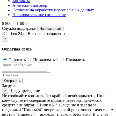
Контакты
Агентский договор
Согласие на обработку персональных данных
Пользовательское соглашение
8 800 551-60-95
Служба поддержки:
Написать нам
© Pishem24.ru Все права защищены
×
Обратная связь
Спросить
Пожаловаться
Похвалить
Отправить
Загрузка...
Предупреждение
×
Не сообщайте контакты без крайней необходимости. Ни в
коем случае не совершайте прямые переводы денежных
средств вне биржи "Пишем24". Общение и заказы за
пределами "Пишем24" несут высокий риск мошенничества. А
внутри "Пишем24" - проходят гладко и безопасно. В случае