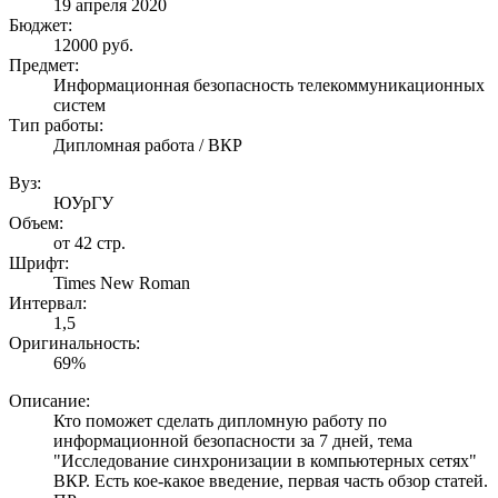
19 апреля 2020
Бюджет:
12000
руб.
Предмет:
Информационная безопасность телекоммуникационных
систем
Тип работы:
Дипломная работа / ВКР
Вуз:
ЮУрГУ
Объем:
от 42 стр.
Шрифт:
Times New Roman
Интервал:
1,5
Оригинальность:
69%
Описание:
Кто поможет сделать дипломную работу по
информационной безопасности за 7 дней, тема
"Исследование синхронизации в компьютерных сетях"
ВКР. Есть кое-какое введение, первая часть обзор статей.