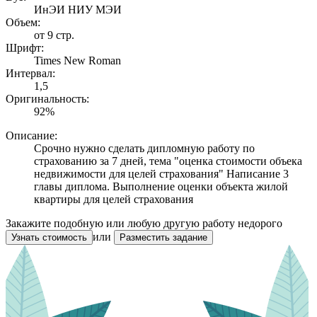
ИнЭИ НИУ МЭИ
Объем:
от 9 стр.
Шрифт:
Times New Roman
Интервал:
1,5
Оригинальность:
92%
Описание:
Срочно нужно сделать дипломную работу по
страхованию за 7 дней, тема "оценка стоимости объека
недвижимости для целей страхования" Написание 3
главы диплома. Выполнение оценки объекта жилой
квартиры для целей страхования
Закажите подобную или любую другую работу недорого
или
Узнать стоимость
Разместить задание