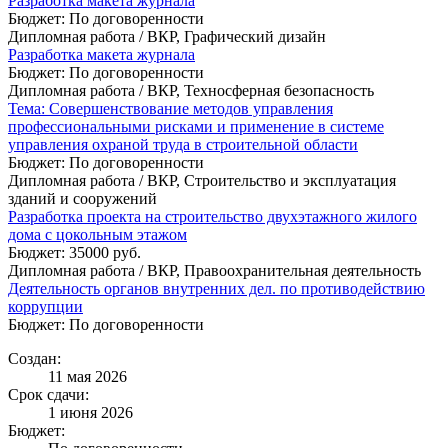
Разработка макета журнала
Бюджет: По договоренности
Дипломная работа / ВКР, Графический дизайн
Разработка макета журнала
Бюджет: По договоренности
Дипломная работа / ВКР, Техносферная безопасность
Тема: Совершенствование методов управления
профессиональными рисками и применение в системе
управления охраной труда в строительной области
Бюджет: По договоренности
Дипломная работа / ВКР, Строительство и эксплуатация
зданий и сооружений
Разработка проекта на строительство двухэтажного жилого
дома с цокольным этажом
Бюджет: 35000 руб.
Дипломная работа / ВКР, Правоохранительная деятельность
Деятельность органов внутренних дел. по противодействию
коррупции
Бюджет: По договоренности
Создан:
11 мая 2026
Срок сдачи:
1 июня 2026
Бюджет: