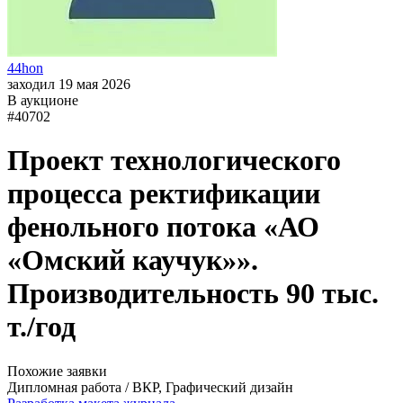
44hon
заходил 19 мая 2026
В аукционе
#40702
Проект технологического
процесса ректификации
фенольного потока «АО
«Омский каучук»».
Производительность 90 тыс.
т./год
Похожие заявки
Дипломная работа / ВКР, Графический дизайн