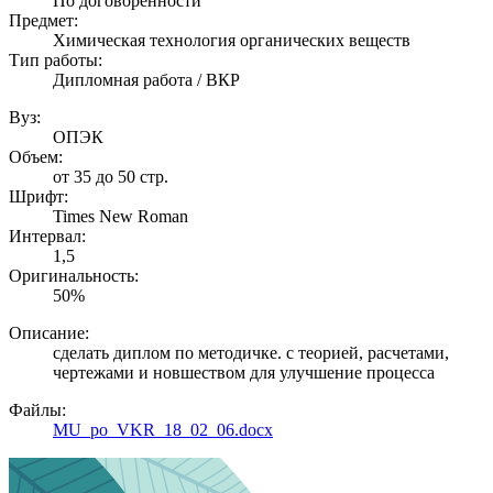
По договоренности
Предмет:
Химическая технология органических веществ
Тип работы:
Дипломная работа / ВКР
Вуз:
ОПЭК
Объем:
от 35 до 50 стр.
Шрифт:
Times New Roman
Интервал:
1,5
Оригинальность:
50%
Описание:
сделать диплом по методичке. с теорией, расчетами,
чертежами и новшеством для улучшение процесса
Файлы:
MU_po_VKR_18_02_06.docx