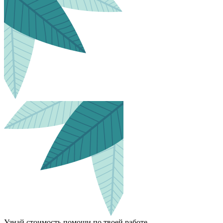
Узнай стоимость помощи по твоей работе