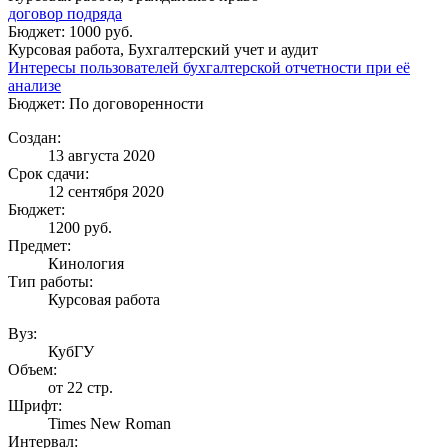
договор подряда
Бюджет: 1000 руб.
Курсовая работа, Бухгалтерский учет и аудит
Интересы пользователей бухгалтерской отчетности при её
анализе
Бюджет: По договоренности
Создан:
13 августа 2020
Срок сдачи:
12 сентября 2020
Бюджет:
1200
руб.
Предмет:
Кинология
Тип работы:
Курсовая работа
Вуз:
КубГУ
Объем:
от 22 стр.
Шрифт:
Times New Roman
Интервал: