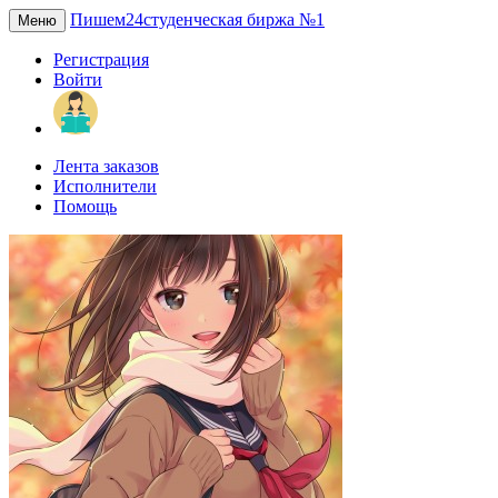
Пишем24
студенческая биржа №1
Меню
Регистрация
Войти
Лента заказов
Исполнители
Помощь