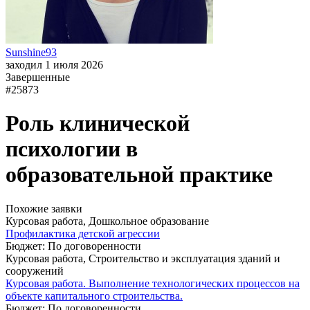
Sunshine93
заходил 1 июля 2026
Завершенные
#25873
Роль клинической
психологии в
образовательной практике
Похожие заявки
Курсовая работа, Дошкольное образование
Профилактика детской агрессии
Бюджет: По договоренности
Курсовая работа, Строительство и эксплуатация зданий и
сооружений
Курсовая работа. Выполнение технологических процессов на
объекте капитального строительства.
Бюджет: По договоренности