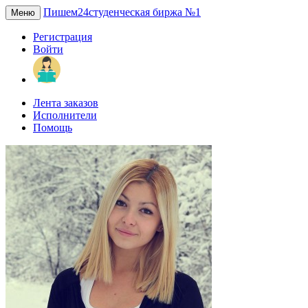
Пишем24
студенческая биржа №1
Меню
Регистрация
Войти
Лента заказов
Исполнители
Помощь