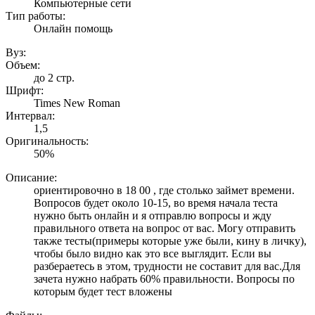
Компьютерные сети
Тип работы:
Онлайн помощь
Вуз:
Объем:
до 2 стр.
Шрифт:
Times New Roman
Интервал:
1,5
Оригинальность:
50%
Описание:
ориентировочно в 18 00 , где столько займет времени.
Вопросов будет около 10-15, во время начала теста
нужно быть онлайн и я отправлю вопросы и жду
правильного ответа на вопрос от вас. Могу отправить
также тесты(примеры которые уже были, кину в личку),
чтобы было видно как это все выглядит. Если вы
разбераетесь в этом, трудности не составит для вас.Для
зачета нужно набрать 60% правильности. Вопросы по
которым будет тест вложены