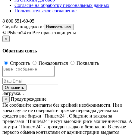
Согласие на обработку персональных данных
Пользовательское соглашение
8 800 551-60-95
Служба поддержки:
Написать нам
© Pishem24.ru Все права защищены
×
Обратная связь
Спросить
Пожаловаться
Похвалить
Отправить
Загрузка...
Предупреждение
×
Не сообщайте контакты без крайней необходимости. Ни в
коем случае не совершайте прямые переводы денежных
средств вне биржи "Пишем24". Общение и заказы за
пределами "Пишем24" несут высокий риск мошенничества. А
внутри "Пишем24" - проходят гладко и безопасно. В случае
первого обмена контактами от администрации выдается