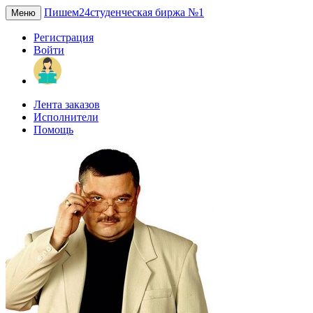
Пишем24
студенческая биржа №1
Меню
Регистрация
Войти
Лента заказов
Исполнители
Помощь