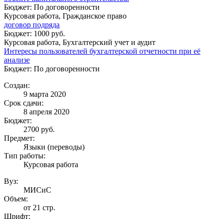
Бюджет: По договоренности
Курсовая работа, Гражданское право
договор подряда
Бюджет: 1000 руб.
Курсовая работа, Бухгалтерский учет и аудит
Интересы пользователей бухгалтерской отчетности при её
анализе
Бюджет: По договоренности
Создан:
9 марта 2020
Срок сдачи:
8 апреля 2020
Бюджет:
2700
руб.
Предмет:
Языки (переводы)
Тип работы:
Курсовая работа
Вуз:
МИСиС
Объем:
от 21 стр.
Шрифт: