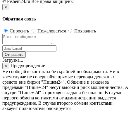
© Pishem24.ru Все права защищены
×
Обратная связь
Спросить
Пожаловаться
Похвалить
Отправить
Загрузка...
Предупреждение
×
Не сообщайте контакты без крайней необходимости. Ни в
коем случае не совершайте прямые переводы денежных
средств вне биржи "Пишем24". Общение и заказы за
пределами "Пишем24" несут высокий риск мошенничества. А
внутри "Пишем24" - проходят гладко и безопасно. В случае
первого обмена контактами от администрации выдается
предупреждение. В случае второго обмена контактами
аккаунт пользователя блокируется.