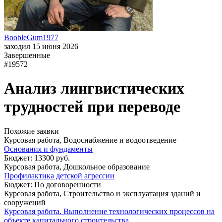
BoobleGum1977
заходил 15 июня 2026
Завершенные
#19572
Анализ лингвистических
трудностей при переводе
Похожие заявки
Курсовая работа, Водоснабжение и водоотведение
Основания и фундаменты
Бюджет: 13300 руб.
Курсовая работа, Дошкольное образование
Профилактика детской агрессии
Бюджет: По договоренности
Курсовая работа, Строительство и эксплуатация зданий и
сооружений
Курсовая работа. Выполнение технологических процессов на
объекте капитального строительства.