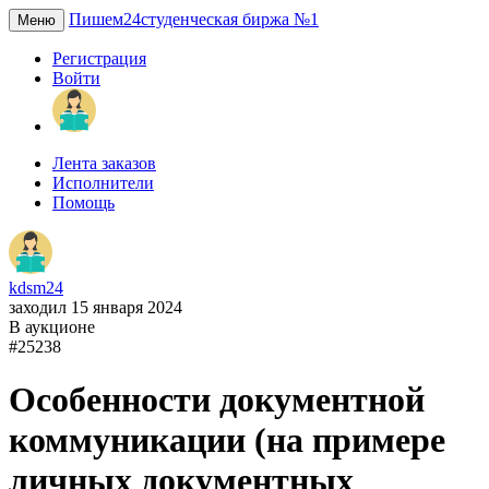
Пишем24
студенческая биржа №1
Меню
Регистрация
Войти
Лента заказов
Исполнители
Помощь
kdsm24
заходил 15 января 2024
В аукционе
#25238
Особенности документной
коммуникации (на примере
личных документных