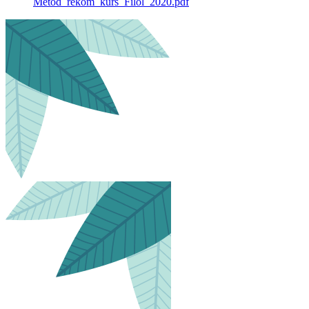
Metod_rekom_kurs_Filol_2020.pdf