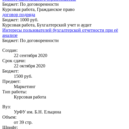
Бюджет: По договоренности
Курсовая работа, Гражданское право
договор подряда
Бюджет: 1000 руб.
Курсовая работа, Бухгалтерский учет и аудит
Интересы пользователей бухгалтерской отчетности при её
анализе
Бюджет: По договоренности
Создан:
22 сентября 2020
Срок сдачи:
22 октября 2020
Бюджет:
1500
руб.
Предмет:
Маркетинг
Тип работы:
Курсовая работа
Вуз:
УрФУ им. Б.Н. Ельцина
Объем:
от 39 стр.
Шрифт: