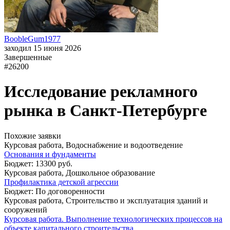
BoobleGum1977
заходил 15 июня 2026
Завершенные
#26200
Исследование рекламного
рынка в Санкт-Петербурге
Похожие заявки
Курсовая работа, Водоснабжение и водоотведение
Основания и фундаменты
Бюджет: 13300 руб.
Курсовая работа, Дошкольное образование
Профилактика детской агрессии
Бюджет: По договоренности
Курсовая работа, Строительство и эксплуатация зданий и
сооружений
Курсовая работа. Выполнение технологических процессов на
объекте капитального строительства.