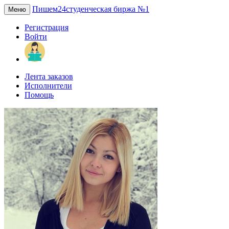
Пишем24
студенческая биржа №1
Меню
Регистрация
Войти
Лента заказов
Исполнители
Помощь