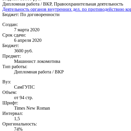
Дипломная работа / ВКР, Правоохранительная деятельность
Деятельность органов внутренних дел. по противодействию к
Бюджет: По договоренности
Создан:
7 марта 2020
Срок сдачи:
6 апреля 2020
Бюджет:
3600
руб.
Предмет:
Машинист локомотива
Тип работы:
Дипломная работа / ВКР
Вуз:
СамГУПС
Объем:
от 94 стр.
Шрифт:
Times New Roman
Интервал:
1,5
Оригинальность:
74%