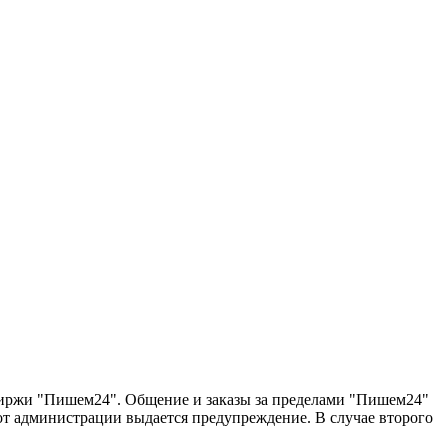
 биржи "Пишем24". Общение и заказы за пределами "Пишем24"
 от администрации выдается предупреждение. В случае второго